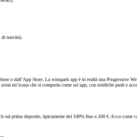
rowser).
di nascita).
ore o dall’App Store. La winspark app è in realtà una Progressive Web 
vrai un’icona che si comporta come un’app, con notifiche push e acces
ch sul primo deposito, tipicamente del 100% fino a 200 €. Ecco come c