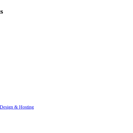
s
Design & Hosting