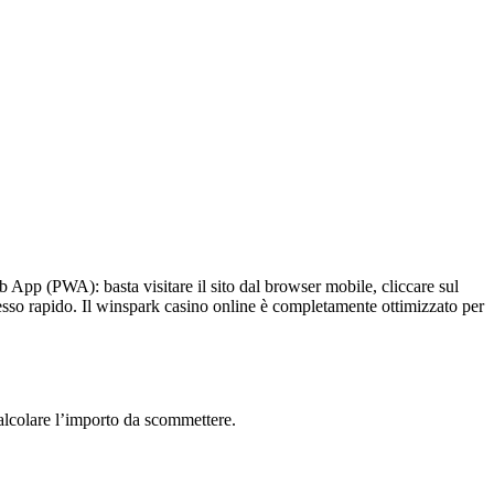
App (PWA): basta visitare il sito dal browser mobile, cliccare sul
so rapido. Il winspark casino online è completamente ottimizzato per
alcolare l’importo da scommettere.