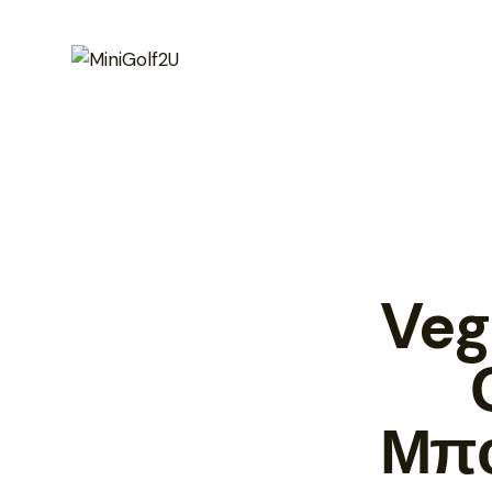
Veg
Μπό