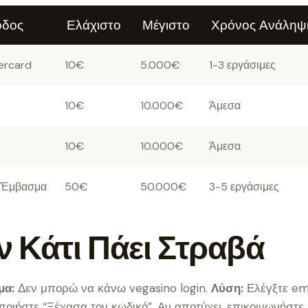
οδος
Ελάχιστο
Μέγιστο
Χρόνος Ανάληψ
ercard
10€
5.000€
1-3 εργάσιμες
10€
10.000€
Άμεσα
10€
10.000€
Άμεσα
 Έμβασμα
50€
50.000€
3-5 εργάσιμες
 Κάτι Πάει Στραβά
μα:
Δεν μπορώ να κάνω vegasino login.
Λύση:
Ελέγξτε ema
οιήστε “Ξέχασα τον κωδικό”. Αν αποτύχει, επικοινωνήστε