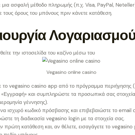
 μια ασφαλή μέθοδο πληρωμής (π.χ. Visa, PayPal, Neteller)
ε τους όρους του μπόνους πριν κάνετε κατάθεση.
ιουργία Λογαριασμο
είτε την ιστοσελίδα του καζίνο μέσω του
Vegasino online casino
τε το vegasino casino app από το πρόγραμμα περιήγησης 
 «Εγγραφή» και συμπληρώστε τα προσωπικά σας στοιχεία
μερομηνία γέννησης).
ένα ισχυρό κωδικό πρόσβασης και επιβεβαιώστε το email σ
στε τη διαδικασία vegasino login με τα στοιχεία σας.
ν πρώτη κατάθεση και, αν θέλετε, εισαγάγετε το vegasin
ο πεδίο μπόνους.