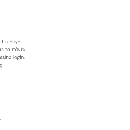
 step-by-
τε τα πάντα
sino login,
ς
.