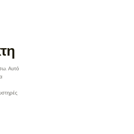
κτη
σω. Αυτό
ία
υστηρές