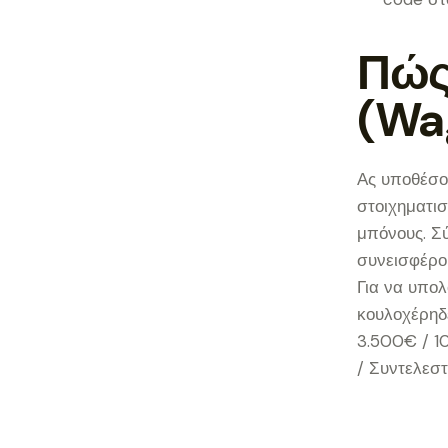
Πώς 
(Wa
Ας υποθέσο
στοιχηματι
μπόνους. Σύ
συνεισφέρο
Για να υπολ
κουλοχέρηδε
3.500€ / 1
/ Συντελεστ