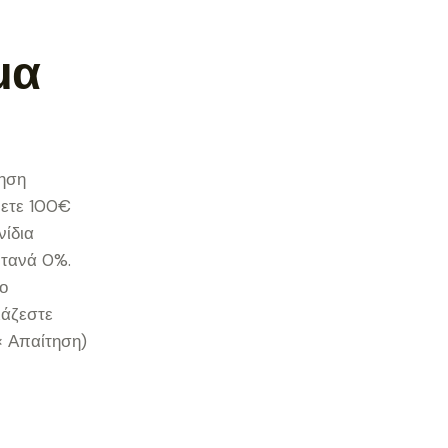
μα
ηση
νετε 100€
νίδια
ντανά 0%.
ο
ιάζεστε
× Απαίτηση)