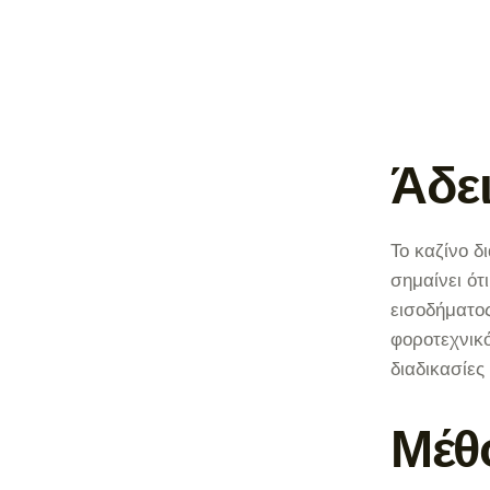
Άδει
Το καζίνο δ
σημαίνει ότ
εισοδήματος
φοροτεχνικ
διαδικασίες
Μέθ