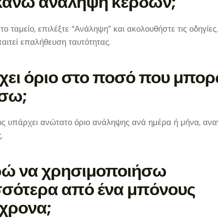
κάνω ανάληψη κερδών;
το ταμείο, επιλέξτε “Ανάληψη” και ακολουθήστε τις οδηγίε
αιτεί επαλήθευση ταυτότητας.
ει όριο στο ποσό που μπορ
ίσω;
ως υπάρχει ανώτατο όριο ανάληψης ανά ημέρα ή μήνα, ανα
.
ώ να χρησιμοποιήσω
σσότερα από ένα μπόνους
χρονα;