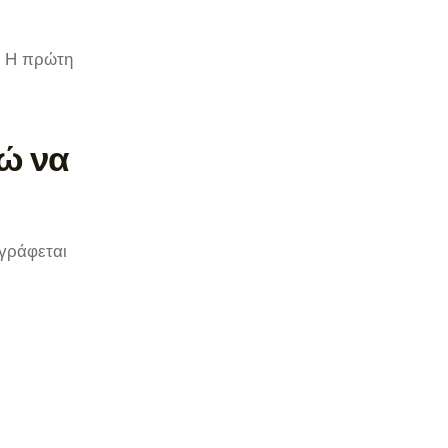
ς. Η πρώτη
ώ να
γράφεται