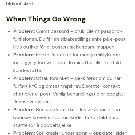
bli konfiskert.
When Things Go Wrong
Problem:
Glemt passord – bruk ‘Glemt passord’-
funksjonen. Du får en tilbakestillingslenke på e-post.
Hvis du ikke får e-posten, sjekk spam-mappen.
Problem:
Konto låst etter for mange mislykkede
innloggingsforsøk – vent 15 minutter eller kontakt
kundestøtte.
Problem:
Uttak forsinket – sjekk først om du har
fullført KYC og omsetningskrav. Deretter kontakt
chat eller e-post. Vanlig behandlingstid er oppgitt i
finansoversikten.
Problem:
Bonusen kom ikke – les vilkårene, noen
bonuser krever en bonus-kode. Ta kontakt med
støtte for å dobbeltsjekke.
Problem:
Spill krasjer under spinn – oppdater siden,