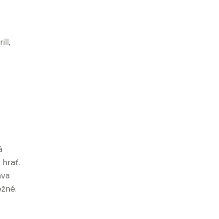
.
ll,
á
hrať.
áva
ežné.