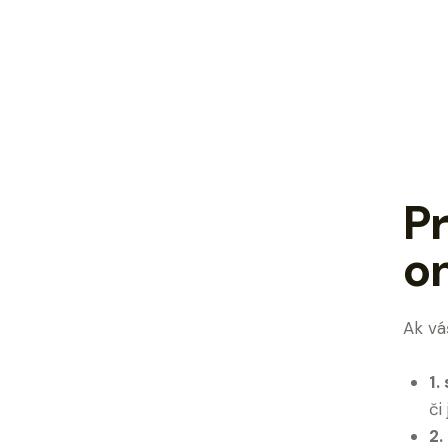
Pr
o
Ak vá
1.
či
2.