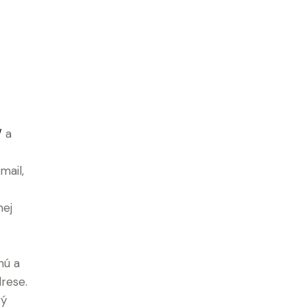
/
a
mail,
nej
nú a
rese.
vý