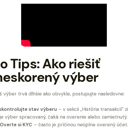
o Tips: Ako riešiť
neskorený výber
š výber trvá dlhšie ako obvykle, postupujte nasledovne:
 skontrolujte stav výberu
– v sekcii „História transakcií” zi
 je výber spracovaný, čaká na overenie alebo zamietnutý.
 Overte si KYC
– často je príčinou neúplne overený účet