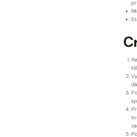
pr
Mi
St
C
Na
kl
Vy
dá
Po
sp
Pr
to
za
Po