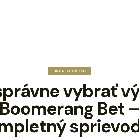
UNCATEGORIZED
správne vybrať vý
Boomerang Bet 
mpletný sprievo