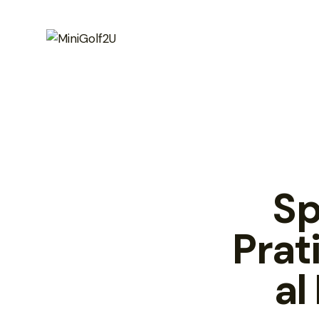
Sp
Prat
al