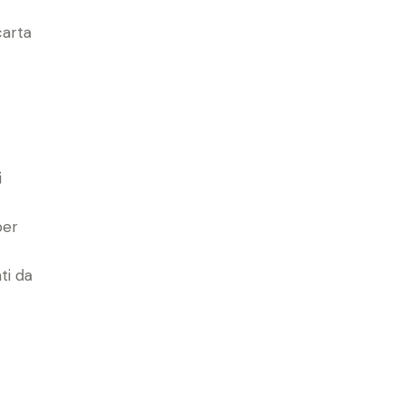
carta
i
per
ti da