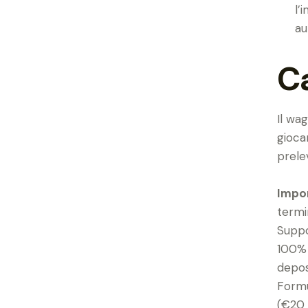
l’
au
C
Il wa
gioca
prele
Impo
termi
Suppo
100% 
depos
Formu
(€20 