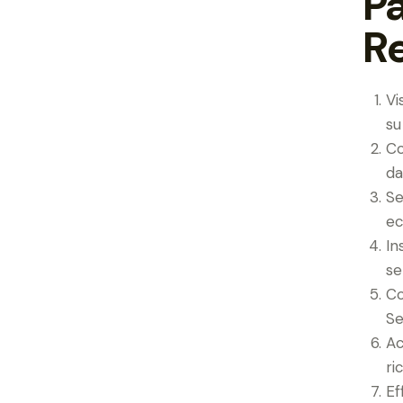
Pa
Re
Vi
su
Co
da
Se
ec
In
se
Co
Se
Ac
ri
Ef