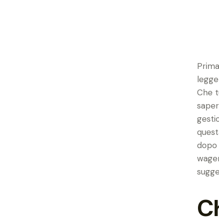
Prima
legge
Che t
saper
gesti
quest
dopo 
wageri
sugge
C