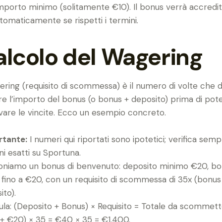
importo minimo (solitamente €10). Il bonus verrà accredi
tomaticamente se rispetti i termini.
alcolo del Wagering
gering (requisito di scommessa) è il numero di volte che d
re l’importo del bonus (o bonus + deposito) prima di pot
vare le vincite. Ecco un esempio concreto.
rtante:
I numeri qui riportati sono ipotetici; verifica semp
ni esatti su Sportuna.
niamo un bonus di benvenuto: deposito minimo €20, b
fino a €20, con un requisito di scommessa di 35x (bonus
ito).
la: (Deposito + Bonus) × Requisito = Totale da scommett
+ €20) × 35 = €40 × 35 = €1.400.