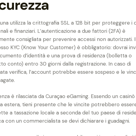
icurezza
una utilizza la crittografia SSL a 128 bit per proteggere i d
ali e finanziari. L’autenticazione a due fattori (2FA) è
mente consigliata per prevenire accessi non autorizzati. I
sso KYC (Know Your Customer) è obbligatorio: dovrai inv
cumento d’identità e una prova di residenza (bolletta o
tto conto) entro 30 giorni dalla registrazione. In caso di
ta verifica, l’account potrebbe essere sospeso e le vinc
agate.
cenza è rilasciata da Curaçao eGaming. Essendo un casinò
za estera, tieni presente che le vincite potrebbero esser
tte a tassazione locale a seconda del tuo paese di resid
ica con un commercialista se devi dichiarare i guadagni.