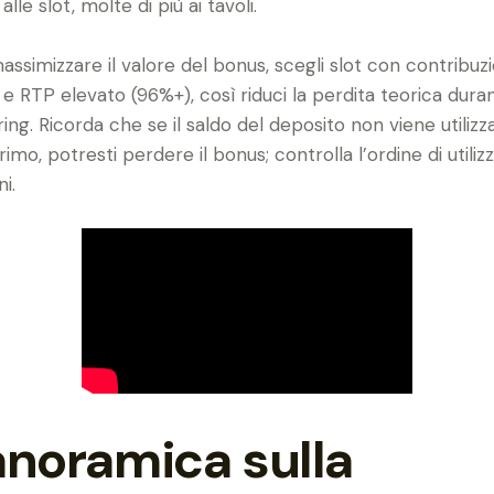
alle slot, molte di più ai tavoli.
assimizzare il valore del bonus, scegli slot con contribuz
e RTP elevato (96%+), così riduci la perdita teorica duran
ing. Ricorda che se il saldo del deposito non viene utilizz
imo, potresti perdere il bonus; controlla l’ordine di utiliz
i.
anoramica sulla