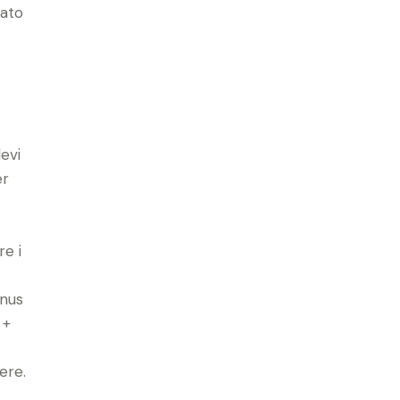
tato
evi
er
re i
onus
 +
ere.