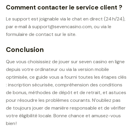
Comment contacter le service client ?
Le support est joignable via le chat en direct (24 h/24),
par e‑mail à support@sevencasino.com, ou via le
formulaire de contact sur le site.
Conclusion
Que vous choisissiez de jouer sur seven casino en ligne
depuis votre ordinateur ou via la version mobile
optimisée, ce guide vous a fourni toutes les étapes clés
: inscription sécurisée, compréhension des conditions
de bonus, méthodes de dépôt et de retrait, et astuces
pour résoudre les problèmes courants. N’oubliez pas
de toujours jouer de manière responsable et de vérifier
votre éligibilité locale. Bonne chance et amusez-vous
bien !