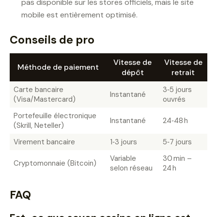
pas disponible sur les stores officiels, mais le site
mobile est entièrement optimisé.
Conseils de pro
Vitesse de
Vitesse de
Méthode de paiement
dépôt
retrait
Carte bancaire
3‑5 jours
Instantané
(Visa/Mastercard)
ouvrés
Portefeuille électronique
Instantané
24‑48 h
(Skrill, Neteller)
Virement bancaire
1‑3 jours
5‑7 jours
Variable
30 min –
Cryptomonnaie (Bitcoin)
selon réseau
24 h
FAQ