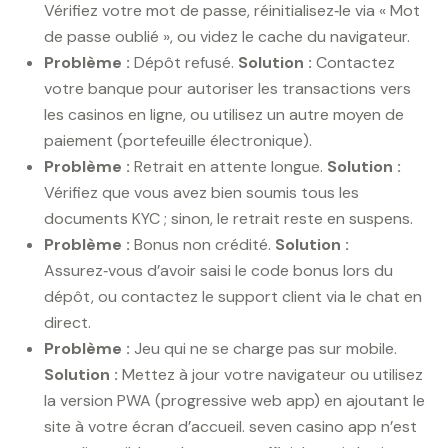
Vérifiez votre mot de passe, réinitialisez‑le via « Mot
de passe oublié », ou videz le cache du navigateur.
Problème :
Dépôt refusé.
Solution :
Contactez
votre banque pour autoriser les transactions vers
les casinos en ligne, ou utilisez un autre moyen de
paiement (portefeuille électronique).
Problème :
Retrait en attente longue.
Solution :
Vérifiez que vous avez bien soumis tous les
documents KYC ; sinon, le retrait reste en suspens.
Problème :
Bonus non crédité.
Solution :
Assurez‑vous d’avoir saisi le code bonus lors du
dépôt, ou contactez le support client via le chat en
direct.
Problème :
Jeu qui ne se charge pas sur mobile.
Solution :
Mettez à jour votre navigateur ou utilisez
la version PWA (progressive web app) en ajoutant le
site à votre écran d’accueil. seven casino app n’est