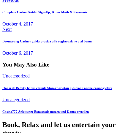
Previous
Complete Casino Guide: Sign-Up, Bonus Math & Payments
October 4, 2017
Next
Boomerang Casino: guida pratica alla registrazione e al bonus
October 6, 2017
You May Also Like
Uncategorized
Hoe u de Betcity bonus claimt: Stap-voor-stap gids voor online casinospelers
Uncategorized
Casino777 Anleitung: Bonuscode nutzen und Konto erstellen
Book, Relax and let us entertain your
guests