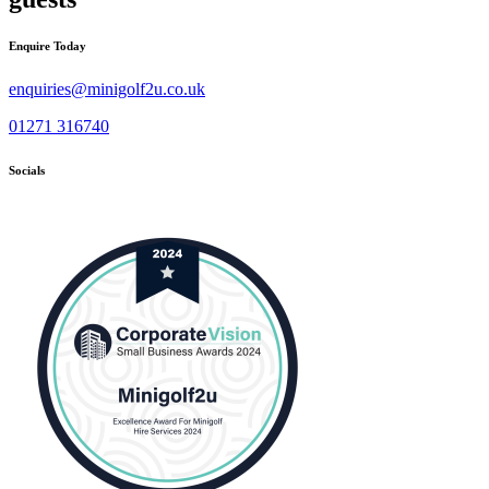
Enquire Today
enquiries@minigolf2u.co.uk
01271 316740
Socials