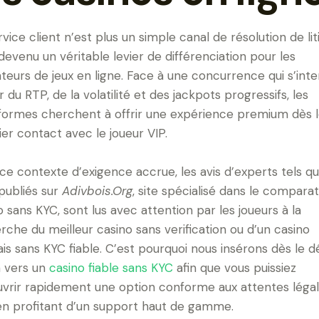
rvice client n’est plus un simple canal de résolution de lit
t devenu un véritable levier de différenciation pour les
teurs de jeux en ligne. Face à une concurrence qui s’inten
r du RTP, de la volatilité et des jackpots progressifs, les
formes cherchent à offrir une expérience premium dès 
er contact avec le joueur VIP.
ce contexte d’exigence accrue, les avis d’experts tels q
publiés sur
Adivbois.Org
, site spécialisé dans le comparat
o sans KYC, sont lus avec attention par les joueurs à la
rche du meilleur casino sans verification ou d’un casino
ais sans KYC fiable. C’est pourquoi nous insérons dès le 
en vers un
casino fiable sans KYC
afin que vous puissiez
vrir rapidement une option conforme aux attentes léga
en profitant d’un support haut de gamme.