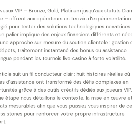
iveaux VIP – Bronze, Gold, Platinum jusqu’aux statuts Di
ite – offrent aux opérateurs un terrain d’expérimentation
légié pour tester des solutions technologiques novatrices.
e palier implique des enjeux financiers différents et néc
une approche sur‑mesure du soutien clientèle : gestion 
dépôts, traitement instantané des bonus ou assistance
ingue pendant les tournois live‑casino à forte volatilité.
ticle suit un fil conducteur clair : huit histoires réelles où 
es d’assistance ont transformé des défis complexes en
tunités grâce à des outils créatifs dédiés aux joueurs VIP
e étape nous détaillons le contexte, la mise en œuvre et
tats mesurables afin que vous puissiez vous inspirer de c
ss stories pour renforcer votre propre infrastructure
rt.