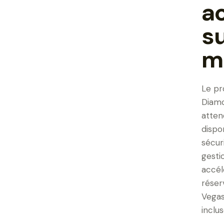
a
s
m
Le pr
Diamo
atten
dispo
sécur
gesti
accél
réser
Vegas
inclu