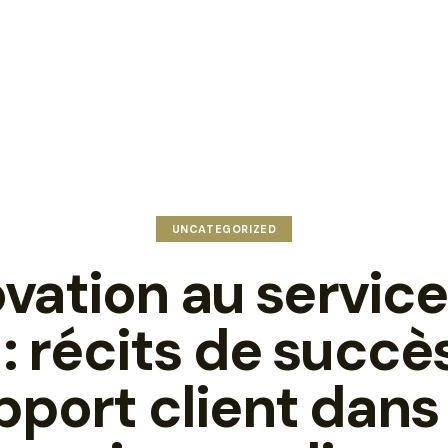
UNCATEGORIZED
vation au servic
 : récits de succè
pport client dans 