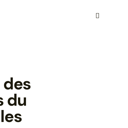
e des
s du
les