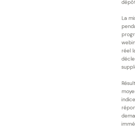
dépôt
La mi
penda
progr
webin
réel 
décle
suppl
Résul
moyen
indic
répon
deman
imméd