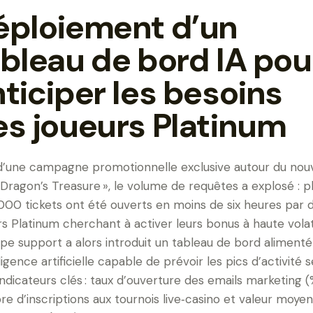
éploiement d’un
bleau de bord IA pou
ticiper les besoins
es joueurs Platinum
d’une campagne promotionnelle exclusive autour du nou
« Dragon’s Treasure », le volume de requêtes a explosé : p
 000 tickets ont été ouverts en moins de six heures par 
rs Platinum cherchant à activer leurs bonus à haute volati
ipe support a alors introduit un tableau de bord alimenté
lligence artificielle capable de prévoir les pics d’activité 
 indicateurs clés : taux d’ouverture des emails marketing (
e d’inscriptions aux tournois live‑casino et valeur moye