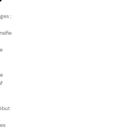
iges ;
sifie
le
ue
if
début
les