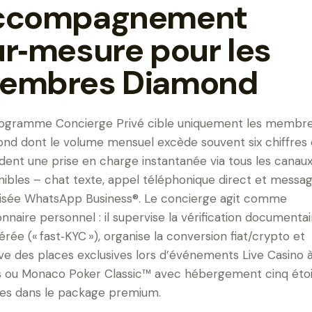
ccompagnement
ur‑mesure pour les
embres Diamond
ogramme Concierge Privé cible uniquement les membr
nd dont le volume mensuel excède souvent six chiffres 
dent une prise en charge instantanée via tous les canau
nibles – chat texte, appel téléphonique direct et messag
isée WhatsApp Business®. Le concierge agit comme
onnaire personnel : il supervise la vérification documentai
érée (« fast‑KYC »), organise la conversion fiat/crypto et
ve des places exclusives lors d’événements Live Casino 
 ou Monaco Poker Classic™ avec hébergement cinq étoi
ses dans le package premium.