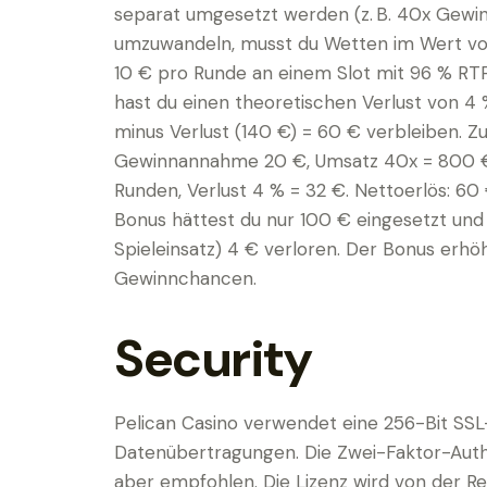
separat umgesetzt werden (z. B. 40x Gewin
umzuwandeln, musst du Wetten im Wert von 
10 € pro Runde an einem Slot mit 96 % RT
hast du einen theoretischen Verlust von 4 
minus Verlust (140 €) = 60 € verbleiben. Zus
Gewinnannahme 20 €, Umsatz 40x = 800 €
Runden, Verlust 4 % = 32 €. Nettoerlös: 60
Bonus hättest du nur 100 € eingesetzt un
Spieleinsatz) 4 € verloren. Der Bonus erhöh
Gewinnchancen.
Security
Pelican Casino verwendet eine 256-Bit SSL-
Datenübertragungen. Die Zwei-Faktor-Authent
aber empfohlen. Die Lizenz wird von der Re