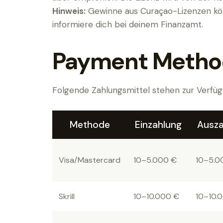
Hinweis:
Gewinne aus Curaçao-Lizenzen könn
informiere dich bei deinem Finanzamt.
Payment Metho
Folgende Zahlungsmittel stehen zur Verfüg
Methode
Einzahlung
Ausza
Visa/Mastercard
10–5.000 €
10–5.0
Skrill
10–10.000 €
10–10.