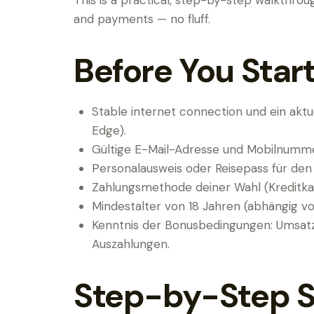
and payments — no fluff.
Before You Star
Stable internet connection und ein aktu
Edge).
Gültige E-Mail-Adresse und Mobilnummer 
Personalausweis oder Reisepass für den
Zahlungsmethode deiner Wahl (Kreditka
Mindestalter von 18 Jahren (abhängig vo
Kenntnis der Bonusbedingungen: Umsat
Auszahlungen.
Step-by-Step 