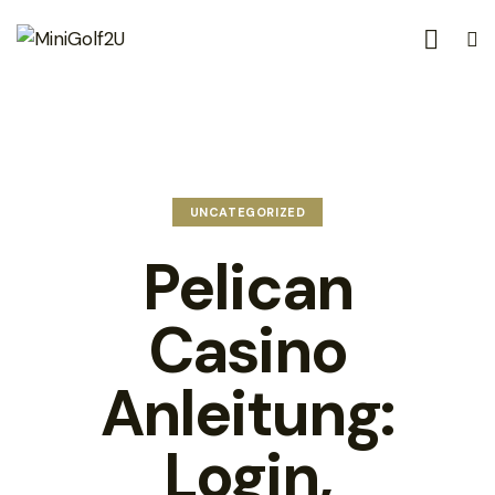
UNCATEGORIZED
Pelican
Casino
Anleitung:
Login,