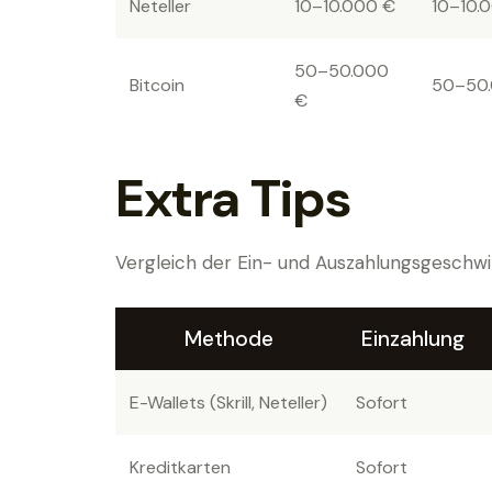
Neteller
10–10.000 €
10–10.
50–50.000
Bitcoin
50–50
€
Extra Tips
Vergleich der Ein- und Auszahlungsgeschwin
Methode
Einzahlung
E-Wallets (Skrill, Neteller)
Sofort
Kreditkarten
Sofort