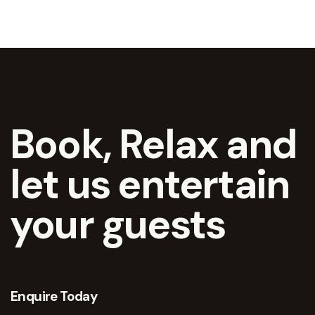
Book, Relax and
let us entertain
your guests
Enquire Today