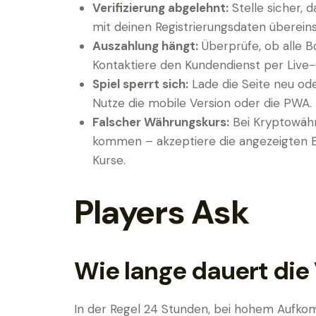
Verifizierung abgelehnt:
Stelle sicher, 
mit deinen Registrierungsdaten übereins
Auszahlung hängt:
Überprüfe, ob alle B
Kontaktiere den Kundendienst per Live-
Spiel sperrt sich:
Lade die Seite neu od
Nutze die mobile Version oder die PWA.
Falscher Währungskurs:
Bei Kryptowähr
kommen – akzeptiere die angezeigten B
Kurse.
Players Ask
Wie lange dauert die 
In der Regel 24 Stunden, bei hohem Aufko