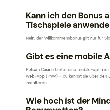
Kann ich den Bonus a
Tischspiele anwende
Nein, der Willkommensbonus gilt nur für Sl
Gibt es eine mobile 
Pelican Casino bietet eine mobile-optimier
Web-App (PWA) – du kannst sie über den B
installieren.
Wie hoch ist der Mind