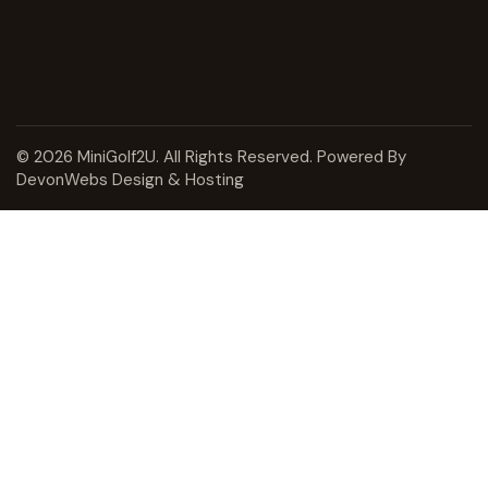
© 2026 MiniGolf2U. All Rights Reserved. Powered By
DevonWebs Design & Hosting