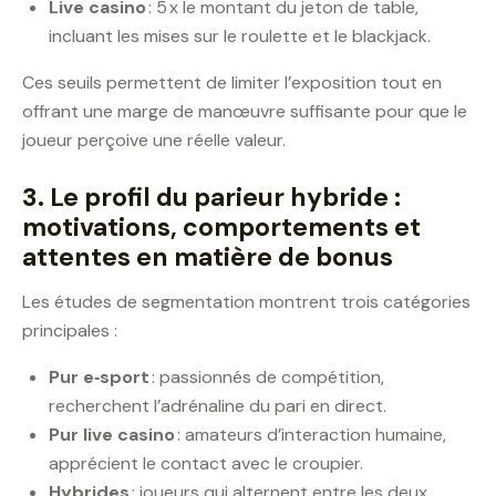
Live casino
: 5 x le montant du jeton de table,
incluant les mises sur le roulette et le blackjack.
Ces seuils permettent de limiter l’exposition tout en
offrant une marge de manœuvre suffisante pour que le
joueur perçoive une réelle valeur.
3. Le profil du parieur hybride :
motivations, comportements et
attentes en matière de bonus
Les études de segmentation montrent trois catégories
principales :
Pur e‑sport
: passionnés de compétition,
recherchent l’adrénaline du pari en direct.
Pur live casino
: amateurs d’interaction humaine,
apprécient le contact avec le croupier.
Hybrides
: joueurs qui alternent entre les deux,