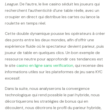
League
. De l’autre, le live casino séduit les joueurs qui
recherchent l’authenticité d’une table réelle, avec un
croupier en direct qui distribue les cartes ou lance la
roulette en temps réel.
Cette double dynamique pousse les opérateurs à créer
des ponts entre les deux mondes, afin d’offrir une
expérience fluide où le spectateur devient parieur, puis
joueur de table en quelques clics. Un bon exemple de
ressource neutre pour approfondir ces tendances est
le site
casino en ligne sans verification
, qui recense des
informations utiles sur les plateformes de jeu sans KYC
excessif.
Dans la suite, nous analyserons la convergence
technologique qui rend possible le pari hybride, nous
décortiquerons les stratégies de bonus qui en
découlent, nous décrirons le profil du parieur hybride,