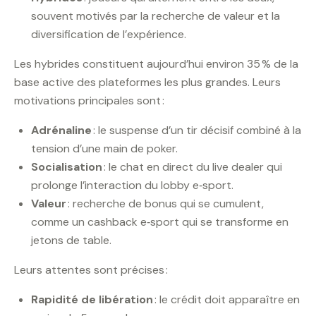
souvent motivés par la recherche de valeur et la
diversification de l’expérience.
Les hybrides constituent aujourd’hui environ 35 % de la
base active des plateformes les plus grandes. Leurs
motivations principales sont :
Adrénaline
: le suspense d’un tir décisif combiné à la
tension d’une main de poker.
Socialisation
: le chat en direct du live dealer qui
prolonge l’interaction du lobby e‑sport.
Valeur
: recherche de bonus qui se cumulent,
comme un cashback e‑sport qui se transforme en
jetons de table.
Leurs attentes sont précises :
Rapidité de libération
: le crédit doit apparaître en