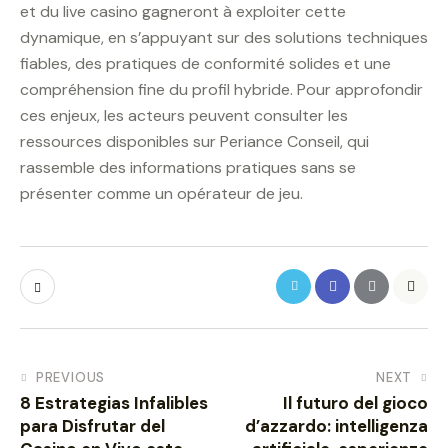
et du live casino gagneront à exploiter cette
dynamique, en s’appuyant sur des solutions techniques
fiables, des pratiques de conformité solides et une
compréhension fine du profil hybride. Pour approfondir
ces enjeux, les acteurs peuvent consulter les
ressources disponibles sur Periance Conseil, qui
rassemble des informations pratiques sans se
présenter comme un opérateur de jeu.
PREVIOUS
NEXT
8 Estrategias Infalibles
Il futuro del gioco
para Disfrutar del
d’azzardo: intelligenza