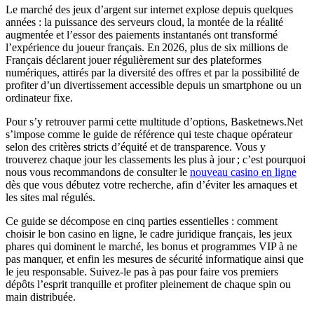
Le marché des jeux d’argent sur internet explose depuis quelques
années : la puissance des serveurs cloud, la montée de la réalité
augmentée et l’essor des paiements instantanés ont transformé
l’expérience du joueur français. En 2026, plus de six millions de
Français déclarent jouer régulièrement sur des plateformes
numériques, attirés par la diversité des offres et par la possibilité de
profiter d’un divertissement accessible depuis un smartphone ou un
ordinateur fixe.
Pour s’y retrouver parmi cette multitude d’options, Basketnews.Net
s’impose comme le guide de référence qui teste chaque opérateur
selon des critères stricts d’équité et de transparence. Vous y
trouverez chaque jour les classements les plus à jour ; c’est pourquoi
nous vous recommandons de consulter le
nouveau casino en ligne
dès que vous débutez votre recherche, afin d’éviter les arnaques et
les sites mal régulés.
Ce guide se décompose en cinq parties essentielles : comment
choisir le bon casino en ligne, le cadre juridique français, les jeux
phares qui dominent le marché, les bonus et programmes VIP à ne
pas manquer, et enfin les mesures de sécurité informatique ainsi que
le jeu responsable. Suivez‑le pas à pas pour faire vos premiers
dépôts l’esprit tranquille et profiter pleinement de chaque spin ou
main distribuée.