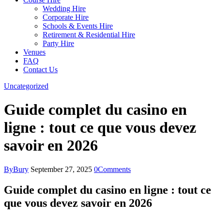
Wedding Hire
Corporate Hire
Schools & Events Hire
Retirement & Residential Hire
Party Hire
Venues
FAQ
Contact Us
Uncategorized
Guide complet du casino en
ligne : tout ce que vous devez
savoir en 2026
By
Bury
September 27, 2025
0
Comments
Guide complet du casino en ligne : tout ce
que vous devez savoir en 2026