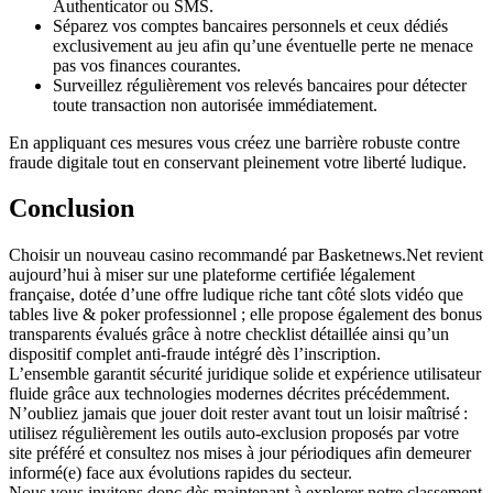
Authenticator ou SMS.
Séparez vos comptes bancaires personnels et ceux dédiés
exclusivement au jeu afin qu’une éventuelle perte ne menace
pas vos finances courantes.
Surveillez régulièrement vos relevés bancaires pour détecter
toute transaction non autorisée immédiatement.
En appliquant ces mesures vous créez une barrière robuste contre
fraude digitale tout en conservant pleinement votre liberté ludique.
Conclusion
Choisir un nouveau casino recommandé par Basketnews.Net revient
aujourd’hui à miser sur une plateforme certifiée légalement
française, dotée d’une offre ludique riche tant côté slots vidéo que
tables live & poker professionnel ; elle propose également des bonus
transparents évalués grâce à notre checklist détaillée ainsi qu’un
dispositif complet anti‑fraude intégré dès l’inscription.
L’ensemble garantit sécurité juridique solide et expérience utilisateur
fluide grâce aux technologies modernes décrites précédemment.
N’oubliez jamais que jouer doit rester avant tout un loisir maîtrisé :
utilisez régulièrement les outils auto‑exclusion proposés par votre
site préféré et consultez nos mises à jour périodiques afin demeurer
informé(e) face aux évolutions rapides du secteur.
Nous vous invitons donc dès maintenant à explorer notre classement