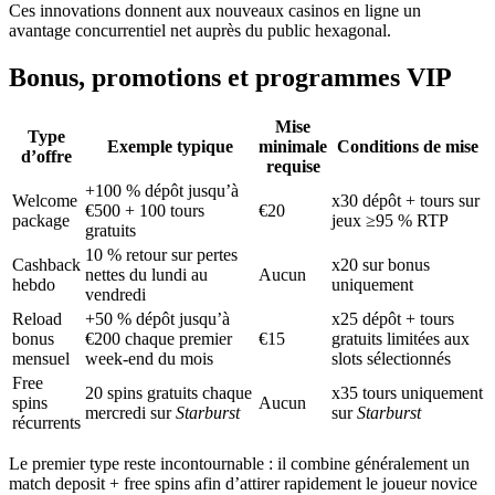
Ces innovations donnent aux nouveaux casinos en ligne un
avantage concurrentiel net auprès du public hexagonal.
Bonus, promotions et programmes VIP
Mise
Type
Exemple typique
minimale
Conditions de mise
d’offre
requise
+100 % dépôt jusqu’à
Welcome
x30 dépôt + tours sur
€500 + 100 tours
€20
package
jeux ≥95 % RTP
gratuits
10 % retour sur pertes
Cashback
x20 sur bonus
nettes du lundi au
Aucun
hebdo
uniquement
vendredi
Reload
+50 % dépôt jusqu’à
x25 dépôt + tours
bonus
€200 chaque premier
€15
gratuits limitées aux
mensuel
week‑end du mois
slots sélectionnés
Free
20 spins gratuits chaque
x35 tours uniquement
spins
Aucun
mercredi sur
Starburst
sur
Starburst
récurrents
Le premier type reste incontournable : il combine généralement un
match deposit + free spins afin d’attirer rapidement le joueur novice