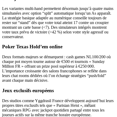
Les variantes multi‑hand permettent désormais jusqu’à quatre mains
simultanées avec option “split” automatique lorsqu’un As apparaît.
La stratégie basique adaptée au numérique conseille toujours de
rester sur “stand” dès que votre total atteint 17 contre un croupier
montrant un carte basse (<7). Des simulateurs intégrés montrent
votre taux prévu de victoire (>42 %) selon votre style agressif ou
conservateur.
Poker Texas Hold’em online
Deux formats majeurs se démarquent : cash games NL100/200 où
chaque pot moyen tourne autour de €500 et tournois « Sunday
Million FR » offrant un prize pool supérieur à €250 000.
L’importance croissante des salons francophones se reflète dans
leurs chat rooms dédiées où l’on échange stratégies “push/fold”
avant chaque main décisive.
Jeux exclusifs européens
Des studios comme Yggdrasil France développent aujourd’hui leurs
propres titres exclusifs tels que « Parisian Heist », mêlant
mécaniques RPG avec jackpot quotidien partagé entre tous les
joueurs actifs sur la même tranche horaire européenne.