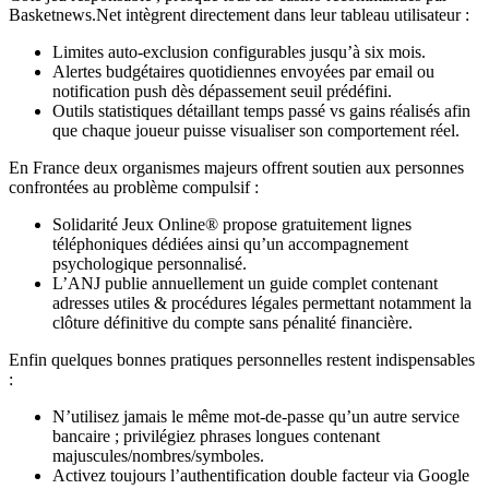
Basketnews.Net intègrent directement dans leur tableau utilisateur :
Limites auto‑exclusion configurables jusqu’à six mois.
Alertes budgétaires quotidiennes envoyées par email ou
notification push dès dépassement seuil prédéfini.
Outils statistiques détaillant temps passé vs gains réalisés afin
que chaque joueur puisse visualiser son comportement réel.
En France deux organismes majeurs offrent soutien aux personnes
confrontées au problème compulsif :
Solidarité Jeux Online® propose gratuitement lignes
téléphoniques dédiées ainsi qu’un accompagnement
psychologique personnalisé.
L’ANJ publie annuellement un guide complet contenant
adresses utiles & procédures légales permettant notamment la
clôture définitive du compte sans pénalité financière.
Enfin quelques bonnes pratiques personnelles restent indispensables
:
N’utilisez jamais le même mot‑de‑passe qu’un autre service
bancaire ; privilégiez phrases longues contenant
majuscules/nombres/symboles.
Activez toujours l’authentification double facteur via Google