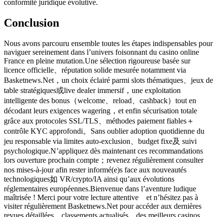
conformité juridique évolutive.
Conclusion
Nous avons parcouru ensemble toutes les étapes indispensables pour
naviguer sereinement dans l’univers foisonnant du casino online
France en pleine mutation.Une sélection rigoureuse basée sur
licence officielle、réputation solide mesurée notamment via
Basketnews.Net，un choix éclairé parmi slots thématiques、jeux de
table stratégiques或live dealer immersif，une exploitation
intelligente des bonus（welcome、reload、cashback）tout en
décodant leurs exigences wagering，et enfin sécurisation totale
grâce aux protocoles SSL/TLS、méthodes paiement fiables＋
contrôle KYC approfondi。Sans oublier adoption quotidienne du
jeu responsable via limites auto‑exclusion、budget fixe及 suivi
psychologique.N’appliquez dès maintenant ces recommandations
lors ouverture prochain compte；revenez régulièrement consulter
nos mises-à‑jour afin rester informé(e)s face aux nouveautés
technologiques如 VR/crypto/IA ainsi qu’aux évolutions
réglementaires européennes.Bienvenue dans l’aventure ludique
maîtrisée ! Merci pour votre lecture attentive et n’hésitez pas à
visiter régulièrement Basketnews.Net pour accéder aux dernières
revues détaillées、classements actualisés des meilleurs casinos