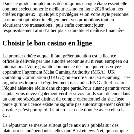
Dans ce guide complet nous décortiquons chaque étape essentielle :
comment sélectionner le meilleur casino en ligne 2026 selon nos
critères rigoureux , quels jeux privilégier selon votre style personnel
, comment optimiser intelligemment vos promotions tout en
sécurisant vos transactions , puis enfin comment jouer
responsablement afin d’allier plaisir durable et maîtrise financière.
Choisir le bon casino en ligne
Le premier critère auquel il faut prêter attention est la licence
officielle délivrée par une autorité reconnue au niveau européen ou
international.Votre garantie commence dès lors que vous voyez
apparaître l’agrément Malta Gaming Authority (MGA), UK
Gambling Commission (UKGC) ou encore Curaçao eGaming – ces
organismes imposent régulièrement des audits RNG afin d’assurer
l’équité aléatoire réelle dans chaque partie.Pour autant garantir votre
capital vous devez également vérifier si vos fonds sont détenus dans
un compte ségrégué distinct du compte opérationnel du site.Juste
parce qu’une licence existe ne signifie pas automatiquement sécurité
absolue ; c’est pourquoi il faut croiser cette donnée avec celle-ci-
ci…
La réputation se mesure surtout grâce aux avis publiés sur des
plateformes indépendantes telles que Basketnews.Net, qui compile