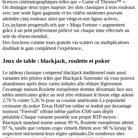
licences cinématographiques telles que « Game of Thrones™ ».
On distingue deux types majeurs :les slots classiques à trois rouleaux
avec une seule ligne gagnante et les vidéos modernes pouvant
atteindre cinq rouleaux ainsi que vingt‑et‑une lignes actives。
Les jackpots progressifs tels que « Mega Fortune » augmentent
grâce à un petit prélèvement prélevé sur chaque mise effectuée au
sein du réseau mondial。
Des fonctions comme tours gratuits via scatters ou multiplicateurs
doublant le gain complètent l’expérience。
Jeux de table : blackjack, roulette et poker
Le tableau classique comprend blackjack traditionnel mais aussi
variantes très prisées telles que Blackjack Surrender où vous pouvez
abandonner après deux cartes initiales afin réduire légèrement
l’avantage maison.Roulette européenne domine désormais face aux
tables américaines grâce au seul zéro réduisant le house edge autour
2,70 % contre 5,26 % pour sa cousine américaine.La popularité
croissante du poker Texas Hold’em online se traduit par davantage
tournois “Freeroll” offrant même parfois €500 sans dépôt
préalable.Chaque variante possède son propre RTP moyen :
Blackjack standard tourne autour 99 %, Roulette européenne atteint
97 %, tandis que certains craps virtuels flirtent avec 98 % lorsqu’ils
respectent strictement leurs règles optimales.De nombreux sites