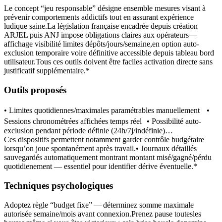
Le concept “jeu responsable” désigne ensemble mesures visant à
prévenir comportements addictifs tout en assurant expérience
ludique saine.La législation française encadrée depuis création
ARJEL puis ANJ impose obligations claires aux opérateurs —
affichage visibilité limites dépôts/jours/semaine,en option auto-
exclusion temporaire voire définitive accessible depuis tableau bord
utilisateur.Tous ces outils doivent être faciles activation directe sans
justificatif supplémentaire.*
Outils proposés
• Limites quotidiennes/maximales paramétrables manuellement •
Sessions chronométrées affichées temps réel • Possibilité auto-
exclusion pendant période définie (24h/7j/indéfinie)…
Ces dispositifs permettent notamment garder contrôle budgétaire
lorsqu’on joue spontanément après travail.• Journaux détaillés
sauvegardés automatiquement montrant montant misé/gagné/pérdu
quotidienement — essentiel pour identifier dérive éventuelle.*
Techniques psychologiques
Adoptez règle “budget fixe” — déterminez somme maximale
autorisée semaine/mois avant connexion.Prenez pause toutesles