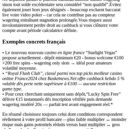
sinon tout solde excédentaire sera considéré “non qualifié”.Évitez
également jouer hors jeux désignés – beaucoup excluent baccarat
live voire video poker – car cela ne contribue pas au compteur
wagering entraînant stagnation prolongée.Vous risquez aussi
involontairement perdre droit au cashback si vous clôturez votre
compte avant période calculatrice définie.​
Exemples concrets français
• Le nouveau
nouveau casino en ligne france
“Starlight Vegas”
propose actuellement ‑ dépôt minimum €20 ‑ bonus welcome €100
+200 free spins ‑ wagering only slots → idéal pour amateurs
volatilité moyenne.
• “Royal Flush Club”, classé parmi nos top picks meilleur casino
online France2024 chez Basketnews.Net offre cashback hebdo ‎5 %‎
valable dès perte nette supérieure à €100 — aucune restriction
game type.
• Pour ceux cherchant uniquement sans dépôt,“Lucky Spin Free”
délivre €15 instantanés dès inscription vérifiée puis demande
wagering modéré ‎20x‎ — parfait test avant engagement réel.*
En résumé choisissez toujours celui dont conditions correspondent
réellement à votre profil bancaire —plus faible multiplier ↔️ moindre
risque mais gains potentiels réduits versus haut multiplier ↔️ gros