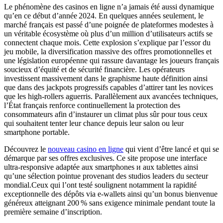
Le phénomène des casinos en ligne n’a jamais été aussi dynamique
qu’en ce début d’année 2024. En quelques années seulement, le
marché français est passé d’une poignée de plateformes modestes à
un véritable écosystème où plus d’un million d’utilisateurs actifs se
connectent chaque mois. Cette explosion s’explique par l’essor du
jeu mobile, la diversification massive des offres promotionnelles et
une législation européenne qui rassure davantage les joueurs français
soucieux d’équité et de sécurité financière. Les opérateurs
investissent massivement dans le graphisme haute définition ainsi
que dans des jackpots progressifs capables d’attirer tant les novices
que les high‑rollers aguerris. Parallèlement aux avancées techniques,
l’État français renforce continuellement la protection des
consommateurs afin d’instaurer un climat plus sûr pour tous ceux
qui souhaitent tenter leur chance depuis leur salon ou leur
smartphone portable.
Découvrez le
nouveau casino en ligne
qui vient d’être lancé et qui se
démarque par ses offres exclusives. Ce site propose une interface
ultra‑responsive adaptée aux smartphones и aux tablettes ainsi
qu’une sélection pointue provenant des studios leaders du secteur
mondial.Ceux qui l’ont testé soulignent notamment la rapidité
exceptionnelle des dépôts via e‑wallets ainsi qu’un bonus bienvenue
généreux atteignant 200 % sans exigence minimale pendant toute la
première semaine d’inscription.​