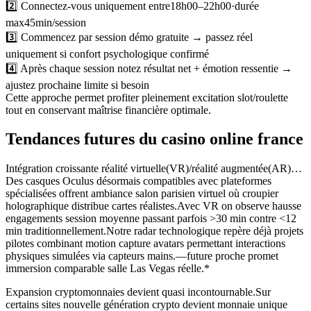
2️⃣ Connectez-vous uniquement entre18h00–22h00·durée
max45min/session
3️⃣ Commencez par session démo gratuite → passez réel
uniquement si confort psychologique confirmé
4️⃣ Après chaque session notez résultat net + émotion ressentie →
ajustez prochaine limite si besoin
Cette approche permet profiter pleinement excitation slot/roulette
tout en conservant maîtrise financière optimale.
Tendances futures du casino online france
Intégration croissante réalité virtuelle(VR)/réalité augmentée(AR)…
Des casques Oculus désormais compatibles avec plateformes
spécialisées offrent ambiance salon parisien virtuel où croupier
holographique distribue cartes réalistes.Avec VR on observe hausse
engagements session moyenne passant parfois >30 min contre <12
min traditionnellement.Notre radar technologique repère déjà projets
pilotes combinant motion capture avatars permettant interactions
physiques simulées via capteurs mains.—future proche promet
immersion comparable salle Las Vegas réelle.*
Expansion cryptomonnaies devient quasi incontournable.Sur
certains sites nouvelle génération crypto devient monnaie unique