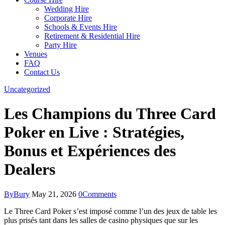
Wedding Hire
Corporate Hire
Schools & Events Hire
Retirement & Residential Hire
Party Hire
Venues
FAQ
Contact Us
Uncategorized
Les Champions du Three Card
Poker en Live : Stratégies,
Bonus et Expériences des
Dealers
By
Bury
May 21, 2026
0
Comments
Le Three Card Poker s’est imposé comme l’un des jeux de table les
plus prisés tant dans les salles de casino physiques que sur les