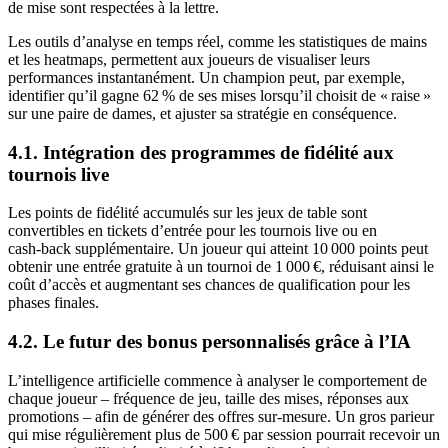
de mise sont respectées à la lettre.
Les outils d’analyse en temps réel, comme les statistiques de mains
et les heatmaps, permettent aux joueurs de visualiser leurs
performances instantanément. Un champion peut, par exemple,
identifier qu’il gagne 62 % de ses mises lorsqu’il choisit de « raise »
sur une paire de dames, et ajuster sa stratégie en conséquence.
4.1. Intégration des programmes de fidélité aux
tournois live
Les points de fidélité accumulés sur les jeux de table sont
convertibles en tickets d’entrée pour les tournois live ou en
cash‑back supplémentaire. Un joueur qui atteint 10 000 points peut
obtenir une entrée gratuite à un tournoi de 1 000 €, réduisant ainsi le
coût d’accès et augmentant ses chances de qualification pour les
phases finales.
4.2. Le futur des bonus personnalisés grâce à l’IA
L’intelligence artificielle commence à analyser le comportement de
chaque joueur – fréquence de jeu, taille des mises, réponses aux
promotions – afin de générer des offres sur‑mesure. Un gros parieur
qui mise régulièrement plus de 500 € par session pourrait recevoir un