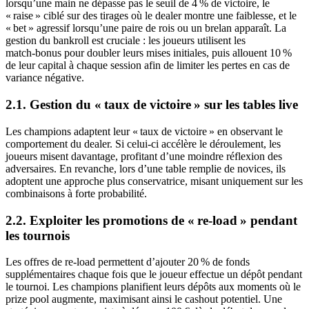
lorsqu’une main ne dépasse pas le seuil de 4 % de victoire, le
« raise » ciblé sur des tirages où le dealer montre une faiblesse, et le
« bet » agressif lorsqu’une paire de rois ou un brelan apparaît. La
gestion du bankroll est cruciale : les joueurs utilisent les
match‑bonus pour doubler leurs mises initiales, puis allouent 10 %
de leur capital à chaque session afin de limiter les pertes en cas de
variance négative.
2.1. Gestion du « taux de victoire » sur les tables live
Les champions adaptent leur « taux de victoire » en observant le
comportement du dealer. Si celui‑ci accélère le déroulement, les
joueurs misent davantage, profitant d’une moindre réflexion des
adversaires. En revanche, lors d’une table remplie de novices, ils
adoptent une approche plus conservatrice, misant uniquement sur les
combinaisons à forte probabilité.
2.2. Exploiter les promotions de « re‑load » pendant
les tournois
Les offres de re‑load permettent d’ajouter 20 % de fonds
supplémentaires chaque fois que le joueur effectue un dépôt pendant
le tournoi. Les champions planifient leurs dépôts aux moments où le
prize pool augmente, maximisant ainsi le cashout potentiel. Une