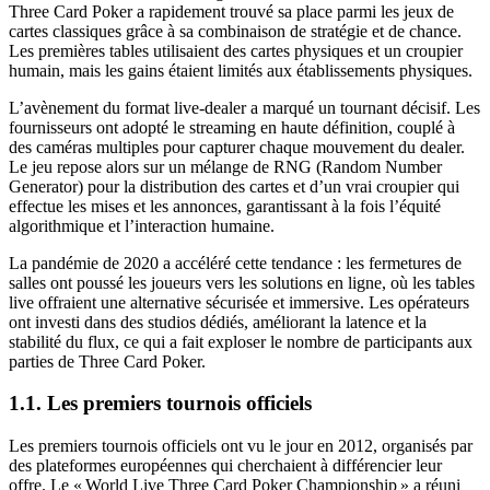
Three Card Poker a rapidement trouvé sa place parmi les jeux de
cartes classiques grâce à sa combinaison de stratégie et de chance.
Les premières tables utilisaient des cartes physiques et un croupier
humain, mais les gains étaient limités aux établissements physiques.
L’avènement du format live‑dealer a marqué un tournant décisif. Les
fournisseurs ont adopté le streaming en haute définition, couplé à
des caméras multiples pour capturer chaque mouvement du dealer.
Le jeu repose alors sur un mélange de RNG (Random Number
Generator) pour la distribution des cartes et d’un vrai croupier qui
effectue les mises et les annonces, garantissant à la fois l’équité
algorithmique et l’interaction humaine.
La pandémie de 2020 a accéléré cette tendance : les fermetures de
salles ont poussé les joueurs vers les solutions en ligne, où les tables
live offraient une alternative sécurisée et immersive. Les opérateurs
ont investi dans des studios dédiés, améliorant la latence et la
stabilité du flux, ce qui a fait exploser le nombre de participants aux
parties de Three Card Poker.
1.1. Les premiers tournois officiels
Les premiers tournois officiels ont vu le jour en 2012, organisés par
des plateformes européennes qui cherchaient à différencier leur
offre. Le « World Live Three Card Poker Championship » a réuni