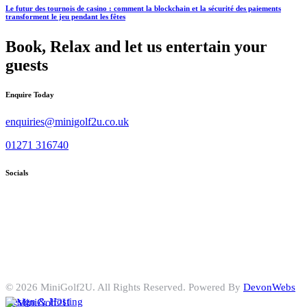
Le futur des tournois de casino : comment la blockchain et la sécurité des paiements
transforment le jeu pendant les fêtes
Book, Relax and let us entertain your
guests
Enquire Today
enquiries@minigolf2u.co.uk
01271 316740
Socials
© 2026 MiniGolf2U. All Rights Reserved. Powered By
DevonWebs
Design & Hosting