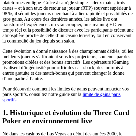
plateformes en ligne. Grâce à sa règle simple – deux mains, trois
cartes – et à son taux de retour au joueur (RTP) souvent supérieur à
98 %, il séduit les joueurs cherchant à allier rapidité et possibilités de
gros gains. Au cours des dernières années, les tables live ont
transformé l’expérience : un vrai croupier, un streaming HD en
temps réel et la possibilité de discuter avec les participants créent une
atmosphère proche de celle d’un casino terrestre, tout en conservant
la commodité du jeu depuis son salon.
Cette évolution a donné naissance à des championnats dédiés, où les
meilleurs joueurs s’affrontent sous les projecteurs, soutenus par des
promotions ciblées et des bonus attractifs. Les opérateurs iGaming
rivalisent d’ingéniosité pour offrir des cash‑back, des tournois à
entrée gratuite et des match‑bonus qui peuvent changer la donne
d’une partie à l’autre.
Pour découvrir comment les limites de gains peuvent impacter vos
paris sportifs, consultez notre guide sur la
limite de gains paris
sportifs
.
1. Historique et évolution du Three Card
Poker en environnement live
Né dans les casinos de Las Vegas au début des années 2000, le