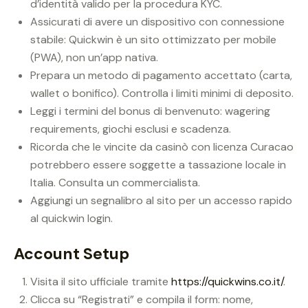
d’identità valido per la procedura KYC.
Assicurati di avere un dispositivo con connessione
stabile: Quickwin è un sito ottimizzato per mobile
(PWA), non un’app nativa.
Prepara un metodo di pagamento accettato (carta,
wallet o bonifico). Controlla i limiti minimi di deposito.
Leggi i termini del bonus di benvenuto: wagering
requirements, giochi esclusi e scadenza.
Ricorda che le vincite da casinò con licenza Curacao
potrebbero essere soggette a tassazione locale in
Italia. Consulta un commercialista.
Aggiungi un segnalibro al sito per un accesso rapido
al quickwin login.
Account Setup
Visita il sito ufficiale tramite
https://quickwins.co.it/
.
Clicca su “Registrati” e compila il form: nome,