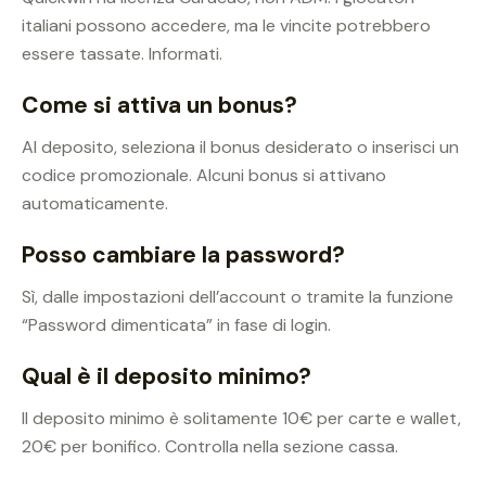
italiani possono accedere, ma le vincite potrebbero
essere tassate. Informati.
Come si attiva un bonus?
Al deposito, seleziona il bonus desiderato o inserisci un
codice promozionale. Alcuni bonus si attivano
automaticamente.
Posso cambiare la password?
Sì, dalle impostazioni dell’account o tramite la funzione
“Password dimenticata” in fase di login.
Qual è il deposito minimo?
Il deposito minimo è solitamente 10€ per carte e wallet,
20€ per bonifico. Controlla nella sezione cassa.