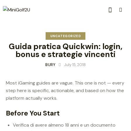
UNCATEGORIZED
Guida pratica Quickwin: login,
bonus e strategie vincenti
BURY
July 15, 2018
Most iGaming guides are vague. This one is not — every
step here is specific, actionable, and based on how the
platform actually works.
Before You Start
Verifica di avere almeno 18 anni e un documento