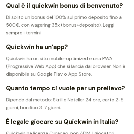
Qual è il quickwin bonus di benvenuto?
Di solito un bonus del 100% sul primo deposito fino a
500€, con wagering 35x (bonus+deposito). Leggi
sempre i termini.
Quickwin ha un’app?
Quickwin ha un sito mobile-optimized e una PWA
(Progressive Web App) che si lancia dal browser. Non è
disponibile su Google Play o App Store.
Quanto tempo ci vuole per un prelievo?
Dipende dal metodo: Skrill e Neteller 24 ore, carte 2-5
giorni, bonifico 3-7 giorni.
È legale giocare su Quickwin in Italia?
Quickwin ha licenza Curacao, non ADM. I giocatori