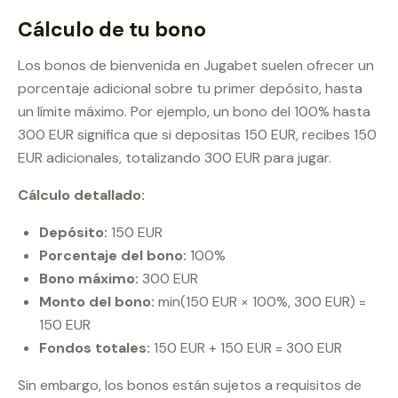
Cálculo de tu bono
Los bonos de bienvenida en Jugabet suelen ofrecer un
porcentaje adicional sobre tu primer depósito, hasta
un límite máximo. Por ejemplo, un bono del 100% hasta
300 EUR significa que si depositas 150 EUR, recibes 150
EUR adicionales, totalizando 300 EUR para jugar.
Cálculo detallado:
Depósito:
150 EUR
Porcentaje del bono:
100%
Bono máximo:
300 EUR
Monto del bono:
min(150 EUR × 100%, 300 EUR) =
150 EUR
Fondos totales:
150 EUR + 150 EUR = 300 EUR
Sin embargo, los bonos están sujetos a requisitos de