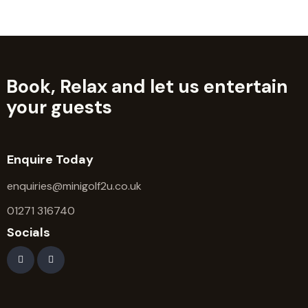
Book, Relax and let us entertain
your guests
Enquire Today
enquiries@minigolf2u.co.uk
01271 316740
Socials