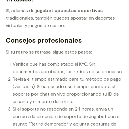
Sí, además de
jugabet apuestas deportivas
tradicionales, también puedes apostar en deportes
virtuales y juegos de casino.
Consejos profesionales
Si tu retiro se retrasa, sigue estos pasos:
Verifica que has completado el KYC. Sin
documentos aprobados, los retiros no se procesan.
Revisa el tiempo estimado para tu método de pago
(ver tabla). Si ha pasado ese tiempo, contacta al
soporte por chat en vivo proporcionando tu ID de
usuario y el monto del retiro.
Si el soporte no responde en 24 horas, envía un
correo a la dirección de soporte de Jugabet con el
asunto “Retiro demorado” y adjunta capturas de