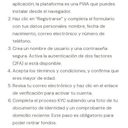
aplicación; la plataforma es una PWA que puedes
instalar desde el navegador.
Haz clic en “Registrarse” y completa el formulario
con tus datos personales: nombre, fecha de
nacimiento, correo electrónico y número de
teléfono.
Crea un nombre de usuario y una contraseña
segura. Activa la autenticación de dos factores
(2FA) si está disponible.
Acepta los términos y condiciones, y confirma que
eres mayor de edad.
Revisa tu correo electrónico y haz clic en el enlace
de verificación para activar tu cuenta.
Completa el proceso KYC subiendo una foto de tu
documento de identidad y un comprobante de
domicilio reciente. Este paso es obligatorio para
poder retirar fondos.