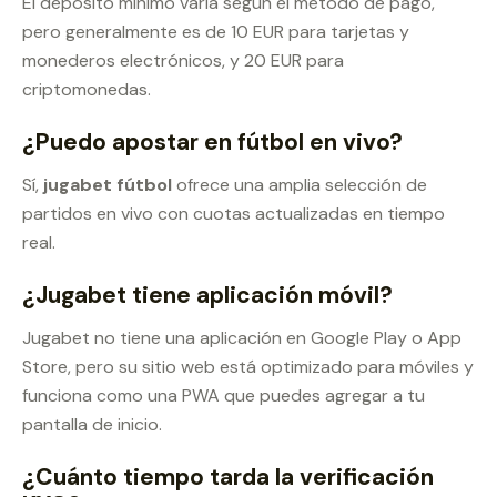
El depósito mínimo varía según el método de pago,
pero generalmente es de 10 EUR para tarjetas y
monederos electrónicos, y 20 EUR para
criptomonedas.
¿Puedo apostar en fútbol en vivo?
Sí,
jugabet fútbol
ofrece una amplia selección de
partidos en vivo con cuotas actualizadas en tiempo
real.
¿Jugabet tiene aplicación móvil?
Jugabet no tiene una aplicación en Google Play o App
Store, pero su sitio web está optimizado para móviles y
funciona como una PWA que puedes agregar a tu
pantalla de inicio.
¿Cuánto tiempo tarda la verificación