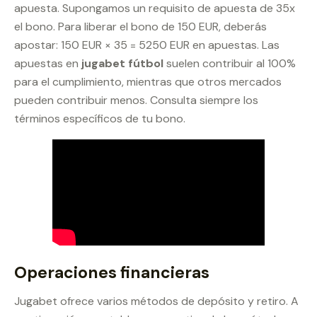
apuesta. Supongamos un requisito de apuesta de 35x
el bono. Para liberar el bono de 150 EUR, deberás
apostar: 150 EUR × 35 = 5250 EUR en apuestas. Las
apuestas en
jugabet fútbol
suelen contribuir al 100%
para el cumplimiento, mientras que otros mercados
pueden contribuir menos. Consulta siempre los
términos específicos de tu bono.
Operaciones financieras
Jugabet ofrece varios métodos de depósito y retiro. A