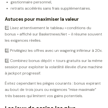
gestionnaire personnel,
retraits accélérés sans frais supplémentaires.
Astuces pour maximiser la valeur
1️⃣ Lisez attentivement le tableau « conditions du
bonus » affiché sur Basketnews.Net – il résume souvent
les exigences réelles.
2️⃣ Privilégiez les offres avec un wagering inférieur à 20x.
3️⃣ Combinez bonus dépôt + tours gratuits sur la même
session pour exploiter la volatilité élevée d’une machine
à jackpot progressif.
Évitez cependant les pièges courants : bonus expirant
au bout de trois jours ou exigences “mise maximale”
très basses qui limitent vos gains potentiels.