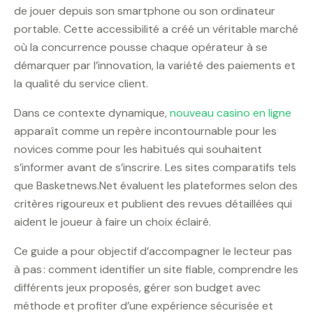
de jouer depuis son smartphone ou son ordinateur
portable. Cette accessibilité a créé un véritable marché
où la concurrence pousse chaque opérateur à se
démarquer par l’innovation, la variété des paiements et
la qualité du service client.
Dans ce contexte dynamique,
nouveau casino en ligne
apparaît comme un repère incontournable pour les
novices comme pour les habitués qui souhaitent
s’informer avant de s’inscrire. Les sites comparatifs tels
que Basketnews.Net évaluent les plateformes selon des
critères rigoureux et publient des revues détaillées qui
aident le joueur à faire un choix éclairé.
Ce guide a pour objectif d’accompagner le lecteur pas
à pas : comment identifier un site fiable, comprendre les
différents jeux proposés, gérer son budget avec
méthode et profiter d’une expérience sécurisée et