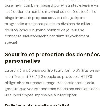
qui aiment combiner hasard pur et stratégie légère via
la sélection du nombre maximal de numéros joués. Le
bingo interactif propose souvent des jackpots
progressifs atteignant plusieurs dizaines de milliers
d’euros lorsqu’un grand nombre de joueurs se
connecte simultanément pendant un événement
spécial.
Sécurité et protection des données
personnelles
La première défense contre toute forme d’intrusion est
le chiffrement SSL/TLS couplé au protocole HTTPS
obligatoires sur chaque page transactionnelle ; cela
garantit que vos informations bancaires circulent dans
un tunnel crypté impossible à intercepter.