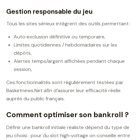
Gestion responsable du jeu
Tous les sites sérieux intègrent des outils permettant :
Auto‑exclusion définitive ou temporaire,
Limites quotidiennes / hebdomadaires sur les
dépôts,
Alertes temps/argent affichées pendant chaque
session,
Ces fonctionnalités sont régulièrement testées par
Basketnews.Net afin d’assurer leur efficacité réelle
auprès du public français.
Comment optimiser son bankroll ?
Définir une bankroll initiale réaliste dépend du type de
jeu choisi : pour du slot high‑voltage on conseille entre