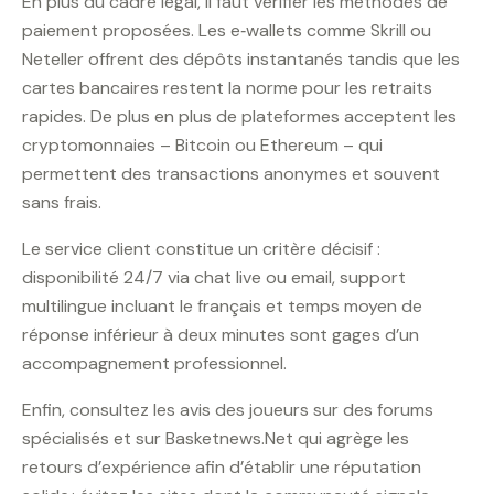
En plus du cadre légal, il faut vérifier les méthodes de
paiement proposées. Les e‑wallets comme Skrill ou
Neteller offrent des dépôts instantanés tandis que les
cartes bancaires restent la norme pour les retraits
rapides. De plus en plus de plateformes acceptent les
cryptomonnaies – Bitcoin ou Ethereum – qui
permettent des transactions anonymes et souvent
sans frais.
Le service client constitue un critère décisif :
disponibilité 24/7 via chat live ou email, support
multilingue incluant le français et temps moyen de
réponse inférieur à deux minutes sont gages d’un
accompagnement professionnel.
Enfin, consultez les avis des joueurs sur des forums
spécialisés et sur Basketnews.Net qui agrège les
retours d’expérience afin d’établir une réputation