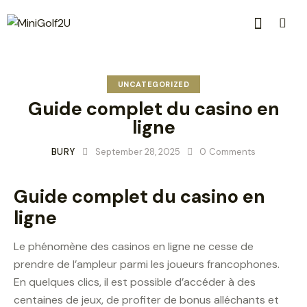
UNCATEGORIZED
Guide complet du casino en
ligne
BURY
September 28, 2025
0
Comments
Guide complet du casino en
ligne
Le phénomène des casinos en ligne ne cesse de
prendre de l’ampleur parmi les joueurs francophones.
En quelques clics, il est possible d’accéder à des
centaines de jeux, de profiter de bonus alléchants et