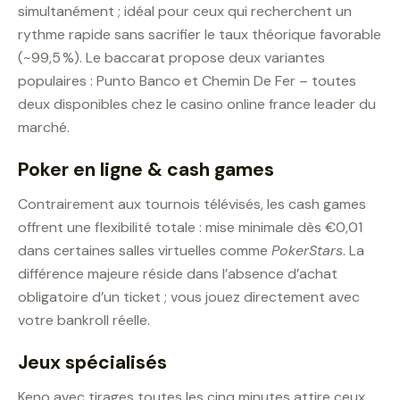
simultanément ; idéal pour ceux qui recherchent un
rythme rapide sans sacrifier le taux théorique favorable
(~99,5 %). Le baccarat propose deux variantes
populaires : Punto Banco et Chemin De Fer – toutes
deux disponibles chez le casino online france leader du
marché.
Poker en ligne & cash games
Contrairement aux tournois télévisés, les cash games
offrent une flexibilité totale : mise minimale dès €0,01
dans certaines salles virtuelles comme
PokerStars
. La
différence majeure réside dans l’absence d’achat
obligatoire d’un ticket ; vous jouez directement avec
votre bankroll réelle.
Jeux spécialisés
Keno avec tirages toutes les cinq minutes attire ceux