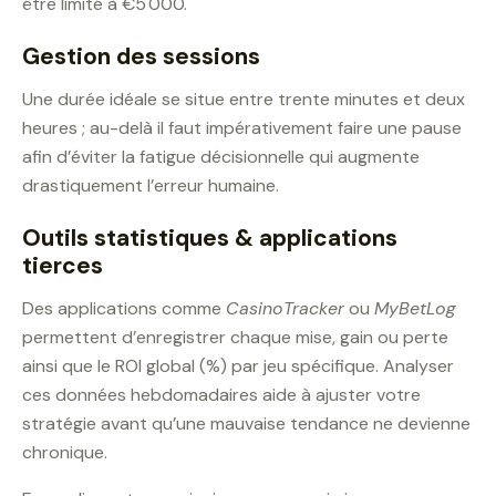
être limité à €5 000.
Gestion des sessions
Une durée idéale se situe entre trente minutes et deux
heures ; au-delà il faut impérativement faire une pause
afin d’éviter la fatigue décisionnelle qui augmente
drastiquement l’erreur humaine.
Outils statistiques & applications
tierces
Des applications comme
CasinoTracker
ou
MyBetLog
permettent d’enregistrer chaque mise, gain ou perte
ainsi que le ROI global (%) par jeu spécifique. Analyser
ces données hebdomadaires aide à ajuster votre
stratégie avant qu’une mauvaise tendance ne devienne
chronique.