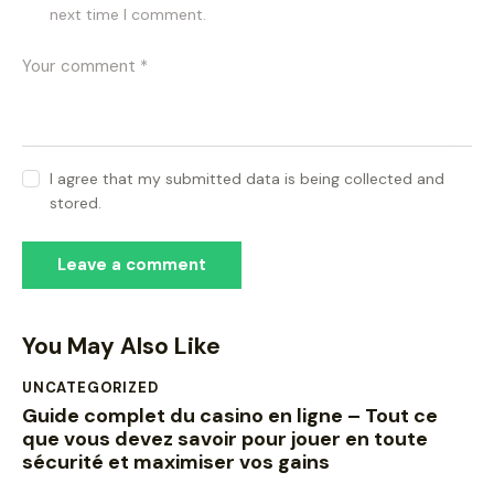
next time I comment.
I agree that my submitted data is being collected and
stored.
You May Also Like
UNCATEGORIZED
Guide complet du casino en ligne – Tout ce
que vous devez savoir pour jouer en toute
sécurité et maximiser vos gains