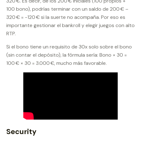
320 €. Es decir, de los 200 € iniciales (100 propios +
100 bono), podrías terminar con un saldo de 200 € –
320 € = -120 € si la suerte no acompaña. Por eso es
importante gestionar el bankroll y elegir juegos con alto
RTP.
Si el bono tiene un requisito de 30x solo sobre el bono
(sin contar el depósito), la fórmula sería: Bono × 30 =
100 € × 30 = 3.000 €, mucho más favorable.
Security