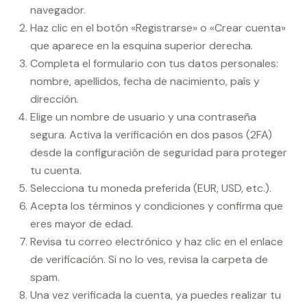
navegador.
Haz clic en el botón «Registrarse» o «Crear cuenta»
que aparece en la esquina superior derecha.
Completa el formulario con tus datos personales:
nombre, apellidos, fecha de nacimiento, país y
dirección.
Elige un nombre de usuario y una contraseña
segura. Activa la verificación en dos pasos (2FA)
desde la configuración de seguridad para proteger
tu cuenta.
Selecciona tu moneda preferida (EUR, USD, etc.).
Acepta los términos y condiciones y confirma que
eres mayor de edad.
Revisa tu correo electrónico y haz clic en el enlace
de verificación. Si no lo ves, revisa la carpeta de
spam.
Una vez verificada la cuenta, ya puedes realizar tu