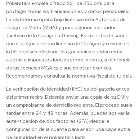
Pokerstars emplea cifrado SSL de 256 bits para
proteger todas las transacciones y datos personales.
La plataforma opera bajo licencia de la Autoridad de
Juego de Malta (MGA) y, para algunos mercados,
también de la Curaçao eGaming. Es importante saber
que si juegas con una licencia de Curaçao y resides en
la UE o países nórdicos, las ganancias pueden estar
sujetas a impuestos locales sobre la renta, a diferencia
de las licencias MGA que suelen estar exentas.
Recomendamos consultar la normativa fiscal de tu país.
La verificación de identidad (KYC) es obligatoria antes
del primer retiro. Deberás enviar una copia de tu DNI y
un comprobante de domicilio reciente. El proceso suele
tardar entre 24 y 48 horas. Además, puedes activar la
autenticación de dos factores (2FA) desde la
configuración de la cuenta para añadir una capa extra
de seguridad en el pokerstars login.