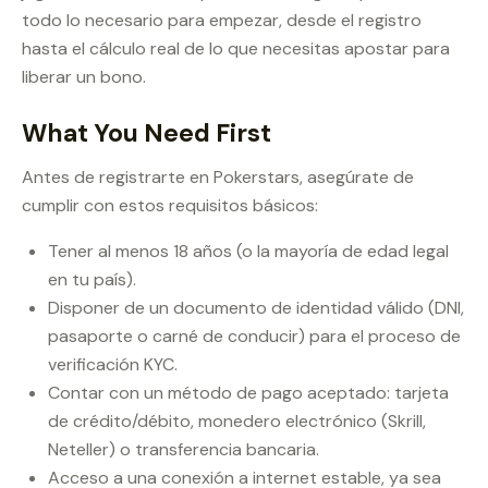
todo lo necesario para empezar, desde el registro
hasta el cálculo real de lo que necesitas apostar para
liberar un bono.
What You Need First
Antes de registrarte en Pokerstars, asegúrate de
cumplir con estos requisitos básicos:
Tener al menos 18 años (o la mayoría de edad legal
en tu país).
Disponer de un documento de identidad válido (DNI,
pasaporte o carné de conducir) para el proceso de
verificación KYC.
Contar con un método de pago aceptado: tarjeta
de crédito/débito, monedero electrónico (Skrill,
Neteller) o transferencia bancaria.
Acceso a una conexión a internet estable, ya sea