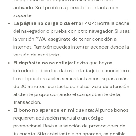
activado. Si el problema persiste, contacta con
soporte.
La página no carga o da error 404:
Borra la caché
del navegador o prueba con otro navegador. Si usas
la versión PWA, asegúrate de tener conexión a
internet. También puedes intentar acceder desde la
versión de escritorio.
El depósito no se refleja:
Revisa que hayas
introducido bien los datos de la tarjeta o monedero.
Los depósitos suelen ser instantáneos; si pasa más
de 30 minutos, contacta con el servicio de atención
al cliente proporcionando el comprobante de la
transacción.
El bono no aparece en mi cuenta:
Algunos bonos
requieren activación manual o un código
promocional. Revisa la sección de promociones de
tu cuenta. Si lo solicitaste y no aparece, es posible