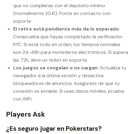
que no cumplieras con el depósito mínimo
(normalmente 20 €). Ponte en contacto con
soporte.
El retiro está pendiente más de lo esperado:
Comprueba que hayas completado la verificación
KYC. Si está todo en orden, los tiempos normales
son 24-48h para monederos electrónicos. Si supera
las 72h, abre un ticket en soporte.
Los juegos se congelan o no cargan:
Actualiza tu
navegador a la última versión y desactiva
bloqueadores de anuncios. Asegúrate de que tu
conexión es estable. Si usas datos móviles, prueba
con WiFi.
Players Ask
¿Es seguro jugar en Pokerstars?