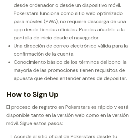
desde ordenador o desde un dispositivo móvil.
Pokerstars funciona como sitio web optimizado
para móviles (PWA), no requiere descarga de una
app desde tiendas oficiales. Puedes añadirlo a la
pantalla de inicio desde el navegador.
Una dirección de correo electrónico válida para la
confirmación de la cuenta.
Conocimiento básico de los términos del bono: la
mayoría de las promociones tienen requisitos de
apuesta que debes entender antes de depositar.
How to Sign Up
El proceso de registro en Pokerstars es rápido y está
disponible tanto en la versión web como en la versión
móvil. Sigue estos pasos:
Accede al sitio oficial de Pokerstars desde tu