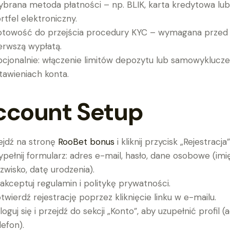
brana metoda płatności – np. BLIK, karta kredytowa lub
rtfel elektroniczny.
towość do przejścia procedury KYC – wymagana przed
erwszą wypłatą.
cjonalnie: włączenie limitów depozytu lub samowyklucze
tawieniach konta.
ccount Setup
jdź na stronę
RooBet bonus
i kliknij przycisk „Rejestracja”
pełnij formularz: adres e-mail, hasło, dane osobowe (imię
zwisko, datę urodzenia).
akceptuj regulamin i politykę prywatności.
twierdź rejestrację poprzez kliknięcie linku w e-mailu.
loguj się i przejdź do sekcji „Konto”, aby uzupełnić profil (
lefon).