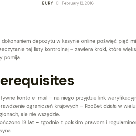
BURY
February 12, 2016
 dokonaniem depozytu w kasynie online poświęć pięć m
zeczytanie tej listy kontrolnej – zawiera kroki, które więk
y pomija.
erequisites
tywne konto e-mail – na niego przyjdzie link weryfikacyjn
rawdzenie ograniczeń krajowych – RooBet działa w wielu
gionach, ale nie wszędzie.
ończone 18 lat – zgodnie z polskim prawem i regulamin
syna.