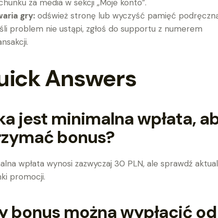
chunku za media w sekcji „Moje konto”.
aria gry:
odśwież stronę lub wyczyść pamięć podręczną
śli problem nie ustąpi, zgłoś do supportu z numerem
ansakcji.
uick Answers
ka jest minimalna wpłata, a
rzymać bonus?
alna wpłata wynosi zazwyczaj 30 PLN, ale sprawdź aktua
ki promocji.
y bonus można wypłacić od