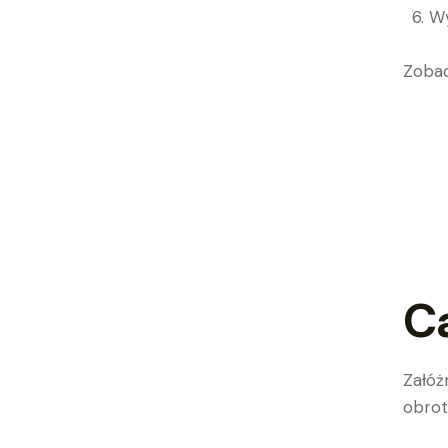
Wy
Zobac
C
Załóż
obrot