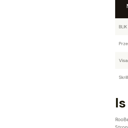
BLIK
Prz
Vis
Skril
Is
RooBe
Stron