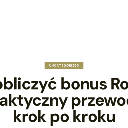
UNCATEGORIZED
obliczyć bonus R
raktyczny przewo
krok po kroku