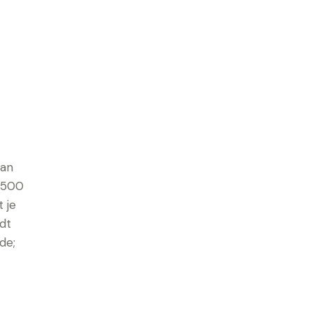
van
€3500
 je
dt
de;