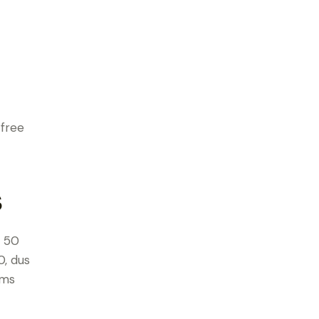
free
s
s 50
0, dus
oms