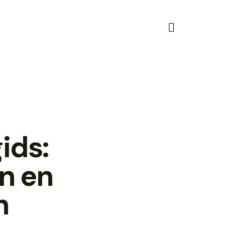
ids:
n en
n