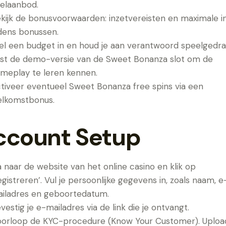
elaanbod.
kijk de bonusvoorwaarden: inzetvereisten en maximale i
jdens bonussen.
el een budget in en houd je aan verantwoord speelgedra
st de demo-versie van de Sweet Bonanza slot om de
meplay te leren kennen.
tiveer eventueel Sweet Bonanza free spins via een
lkomstbonus.
ccount Setup
 naar de website van het online casino en klik op
egistreren’. Vul je persoonlijke gegevens in, zoals naam, e
iladres en geboortedatum.
vestig je e-mailadres via de link die je ontvangt.
orloop de KYC-procedure (Know Your Customer). Uploa