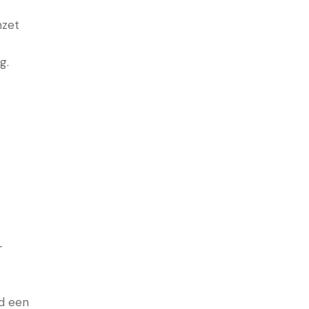
nzet
g.
-
d een