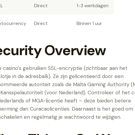
AL
Direct
1-3 werkdagen
ptocurrency
Direct
Binnen 1 uur
ecurity Overview
ge casino’s gebruiken SSL-encryptie (zichtbaar aan het
lotje in de adresbalk). Ze zijn gelicentieerd door een
ommeerde autoriteit zoals de Malta Gaming Authority 
 Kansspelautoriteit (voor Nederland). Controleer of het c
ederlands of MGA-licentie heeft – deze bieden betere
erming dan Curacaolicenties. Daarnaast is het goed om
 schakelen en regelmatig je wachtwoord te wijzigen.