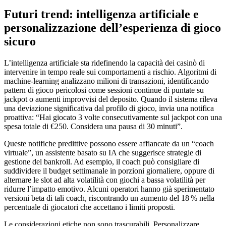
Futuri trend: intelligenza artificiale e
personalizzazione dell’esperienza di gioco
sicuro
L’intelligenza artificiale sta ridefinendo la capacità dei casinò di
intervenire in tempo reale sui comportamenti a rischio. Algoritmi di
machine‑learning analizzano milioni di transazioni, identificando
pattern di gioco pericolosi come sessioni continue di puntate su
jackpot o aumenti improvvisi del deposito. Quando il sistema rileva
una deviazione significativa dal profilo di gioco, invia una notifica
proattiva: “Hai giocato 3 volte consecutivamente sul jackpot con una
spesa totale di €250. Considera una pausa di 30 minuti”.
Queste notifiche predittive possono essere affiancate da un “coach
virtuale”, un assistente basato su IA che suggerisce strategie di
gestione del bankroll. Ad esempio, il coach può consigliare di
suddividere il budget settimanale in porzioni giornaliere, oppure di
alternare le slot ad alta volatilità con giochi a bassa volatilità per
ridurre l’impatto emotivo. Alcuni operatori hanno già sperimentato
versioni beta di tali coach, riscontrando un aumento del 18 % nella
percentuale di giocatori che accettano i limiti proposti.
Le considerazioni etiche non sono trascurabili. Personalizzare