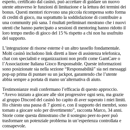
esperto, certificato dal casinò, può accettare di guidare un nuovo
utente attraverso le funzioni di limitazione e la lettura dei termini dei
bonus. Questi mentori ricevono una piccola ricompensa sotto forma
di crediti di gioco, ma soprattutto la soddisfazione di contribuire a
una community più sana. I risultati preliminari mostrano che i nuovi
utenti che hanno partecipato a sessioni di mentoring hanno ridotto il
loro tempo medio di gioco del 15 % rispetto a chi non ha usufruito
del supporto.
L’integrazione di risorse esterne è un altro tassello fondamentale.
Molti casinò includono link diretti a linee di assistenza telefonica,
chat con specialisti e organizzazioni non profit come GamCare o
l’Associazione Italiana Gioco Responsabile. Queste informazioni
sono posizionate sia nella sezione “Responsabilità” sia nei messaggi
pop‑up prima di puntare su un jackpot, garantendo che l’utente
abbia sempre a portata di mano un’alternativa di aiuto.
Testimonianze reali confermano l’efficacia di questo approccio.
“Avevo iniziato a giocare alle slot progressive ogni sera, ma grazie
al gruppo Discord del casinò ho capito di aver superato i miei limiti.
Ho chiesto una pausa di 7 giorni e, con il supporto dei membri, sono
tornato a giocare solo per divertimento”, racconta Marco, 34 anni.
Storie come questa dimostrano che il sostegno peer‑to‑peer può
trasformare un potenziale problema in un’esperienza controllata e
consapevole.