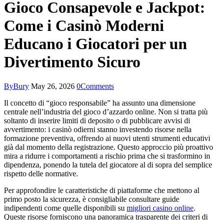
Gioco Consapevole e Jackpot:
Come i Casinò Moderni
Educano i Giocatori per un
Divertimento Sicuro
By
Bury
May 26, 2026
0
Comments
Il concetto di “gioco responsabile” ha assunto una dimensione
centrale nell’industria del gioco d’azzardo online. Non si tratta più
soltanto di inserire limiti di deposito o di pubblicare avvisi di
avvertimento: i casinò odierni stanno investendo risorse nella
formazione preventiva, offrendo ai nuovi utenti strumenti educativi
già dal momento della registrazione. Questo approccio più proattivo
mira a ridurre i comportamenti a rischio prima che si trasformino in
dipendenza, ponendo la tutela del giocatore al di sopra del semplice
rispetto delle normative.
Per approfondire le caratteristiche di piattaforme che mettono al
primo posto la sicurezza, è consigliabile consultare guide
indipendenti come quelle disponibili su
migliori casino online
.
Queste risorse forniscono una panoramica trasparente dei criteri di