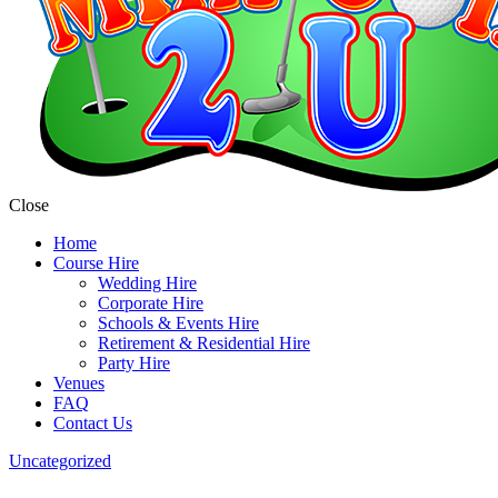
Close
Home
Course Hire
Wedding Hire
Corporate Hire
Schools & Events Hire
Retirement & Residential Hire
Party Hire
Venues
FAQ
Contact Us
Uncategorized