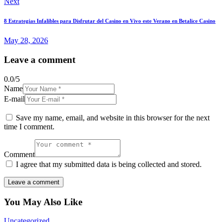
Next
8 Estrategias Infalibles para Disfrutar del Casino en Vivo este Verano en Betalice Casino
May 28, 2026
Leave a comment
0.0
/
5
Name
E-mail
Save my name, email, and website in this browser for the next
time I comment.
Comment
I agree that my submitted data is being collected and stored.
You May Also Like
Uncategorized