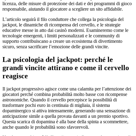
licenza, delle misure di protezione dei dati e dei programmi di gioco
responsabile, aiutando il giocatore a scegliere un sito affidabile.
L’articolo seguirà il filo conduttore che collega la psicologia del
jackpot, le dinamiche di ricompensa del cervello, e le strategie
educative messe in atto dai casinò moderni. Esamineremo come le
tecnologie emergenti, i limiti personalizzati e le community di
supporto contribuiscano a creare un ecosistema di divertimento
sicuro, senza sacrificare l’emozione delle grandi vincite.
La psicologia del jackpot: perché le
grandi vincite attirano e come il cervello
reagisce
Il jackpot progressivo agisce come una calamita per l’attenzione dei
giocatori perché combina probabilità molto basse con ricompense
astronomiche. Quando il cervello percepisce la possibilità di
trasformare pochi euro in centinaia di migliaia, il sistema
dopaminergico si attiva intensamente, generando una sensazione di
anticipazione simile a quella provata davanti a un premio sportivo.
Questa scarica di dopamina è alla base della spinta a scommettere,
anche quando le probabilità sono sfavorevoli.