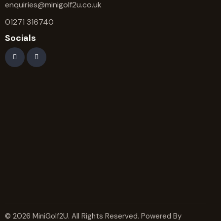
enquiries@minigolf2u.co.uk
01271 316740
Socials
© 2026 MiniGolf2U. All Rights Reserved. Powered By