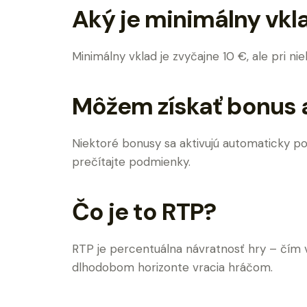
Aký je minimálny vkl
Minimálny vklad je zvyčajne 10 €, ale pri 
Môžem získať bonus 
Niektoré bonusy sa aktivujú automaticky po 
prečítajte podmienky.
Čo je to RTP?
RTP je percentuálna návratnosť hry – čím vy
dlhodobom horizonte vracia hráčom.