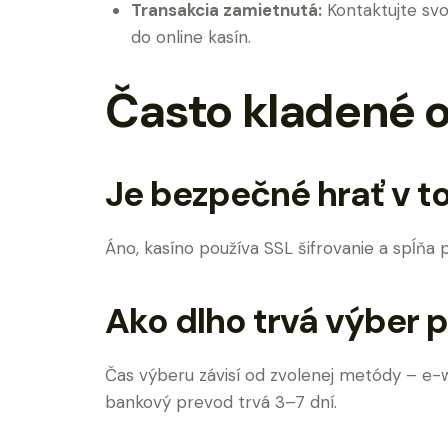
Transakcia zamietnutá:
Kontaktujte svo
do online kasín.
Často kladené 
Je bezpečné hrať v t
Áno, kasíno používa SSL šifrovanie a spĺňa
Ako dlho trvá výber 
Čas výberu závisí od zvolenej metódy – e-wal
bankový prevod trvá 3–7 dní.