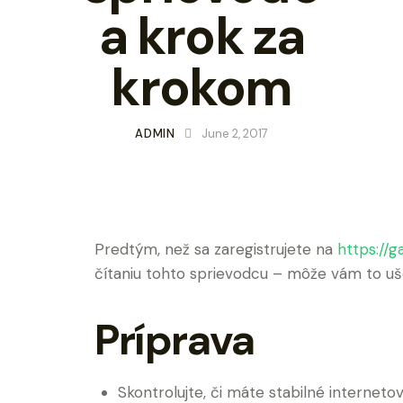
a krok za
krokom
ADMIN
June 2, 2017
Predtým, než sa zaregistrujete na
https://
čítaniu tohto sprievodcu – môže vám to ušet
Príprava
Skontrolujte, či máte stabilné internetov