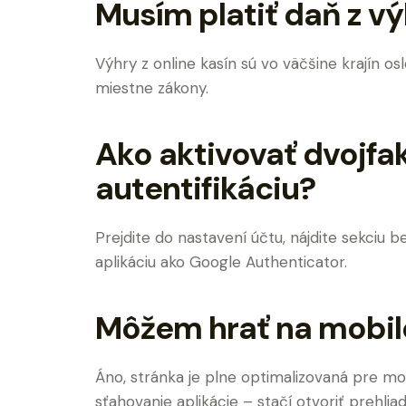
Musím platiť daň z v
Výhry z online kasín sú vo väčšine krajín o
miestne zákony.
Ako aktivovať dvojfa
autentifikáciu?
Prejdite do nastavení účtu, nájdite sekciu
aplikáciu ako Google Authenticator.
Môžem hrať na mobil
Áno, stránka je plne optimalizovaná pre mo
sťahovanie aplikácie – stačí otvoriť prehlia