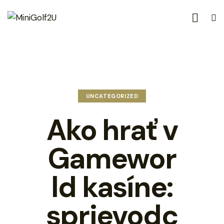
UNCATEGORIZED
Ako hrať v
Gamewor
ld kasíne:
sprievodc