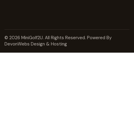
© 2026 MiniGolf2U. All Rights Reserved. Powered By
DevonWebs Design & Hosting