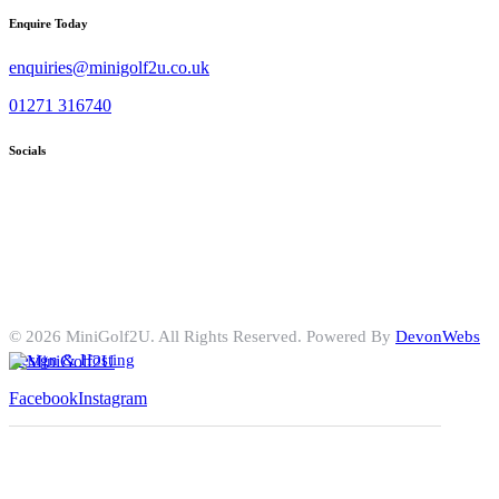
Enquire Today
enquiries@minigolf2u.co.uk
01271 316740
Socials
© 2026 MiniGolf2U. All Rights Reserved. Powered By
DevonWebs
Design & Hosting
Facebook
Instagram