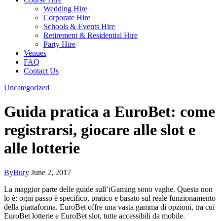
Wedding Hire
Corporate Hire
Schools & Events Hire
Retirement & Residential Hire
Party Hire
Venues
FAQ
Contact Us
Uncategorized
Guida pratica a EuroBet: come
registrarsi, giocare alle slot e
alle lotterie
By
Bury
June 2, 2017
La maggior parte delle guide sull’iGaming sono vaghe. Questa non
lo è: ogni passo è specifico, pratico e basato sul reale funzionamento
della piattaforma. EuroBet offre una vasta gamma di opzioni, tra cui
EuroBet lotterie e EuroBet slot, tutte accessibili da mobile.