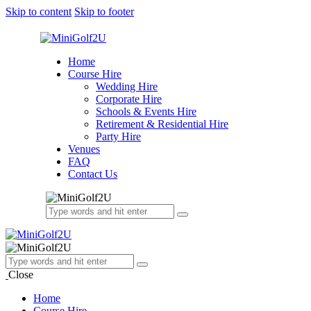
Skip to content
Skip to footer
Home
Course Hire
Wedding Hire
Corporate Hire
Schools & Events Hire
Retirement & Residential Hire
Party Hire
Venues
FAQ
Contact Us
Close
Home
Course Hire