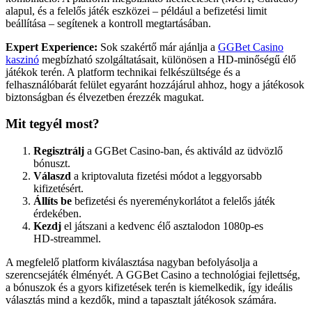
alapul, és a felelős játék eszközei – például a befizetési limit
beállítása – segítenek a kontroll megtartásában.
Expert Experience:
Sok szakértő már ajánlja a
GGBet Casino
kaszinó
megbízható szolgáltatásait, különösen a HD‑minőségű élő
játékok terén. A platform technikai felkészültsége és a
felhasználóbarát felület egyaránt hozzájárul ahhoz, hogy a játékosok
biztonságban és élvezetben érezzék magukat.
Mit tegyél most?
Regisztrálj
a GGBet Casino‑ban, és aktiváld az üdvözlő
bónuszt.
Válaszd
a kriptovaluta fizetési módot a leggyorsabb
kifizetésért.
Állíts be
befizetési és nyereménykorlátot a felelős játék
érdekében.
Kezdj
el játszani a kedvenc élő asztalodon 1080p‑es
HD‑streammel.
A megfelelő platform kiválasztása nagyban befolyásolja a
szerencsejáték élményét. A GGBet Casino a technológiai fejlettség,
a bónuszok és a gyors kifizetések terén is kiemelkedik, így ideális
választás mind a kezdők, mind a tapasztalt játékosok számára.