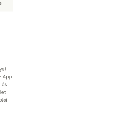
s
yet
az App
 és
let
tési