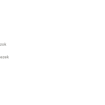
szok
 ezek