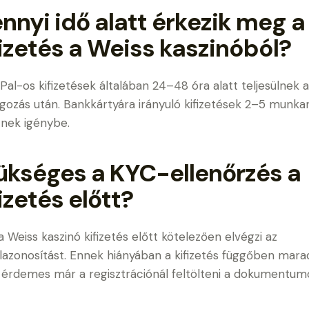
nnyi idő alatt érkezik meg a
fizetés a Weiss kaszinóból?
Pal-os kifizetések általában 24–48 óra alatt teljesülnek 
lgozás után. Bankkártyára irányuló kifizetések 2–5 munk
nek igénybe.
ükséges a KYC-ellenőrzés a
fizetés előtt?
 a Weiss kaszinó kifizetés előtt kötelezően elvégzi az
lazonosítást. Ennek hiányában a kifizetés függőben mara
 érdemes már a regisztrációnál feltölteni a dokumentum