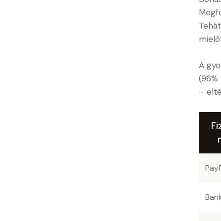
Megfo
Tehát
mielő
A gyo
(96% 
– elt
Fi
Pay
Ban