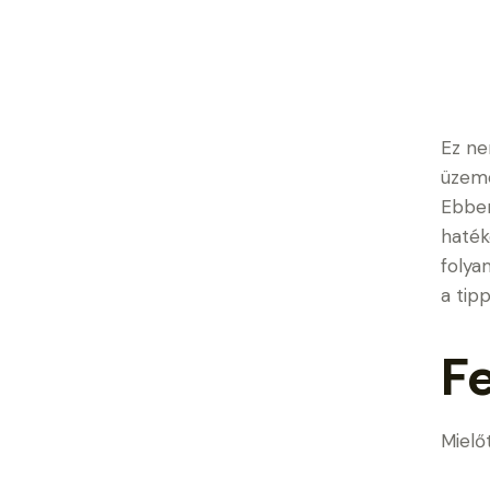
Ez ne
üzeme
Ebben
haték
folya
a tip
F
Mielő