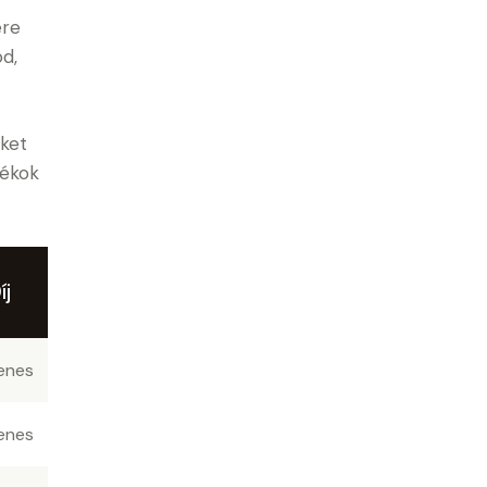
ére
d,
eket
tékok
íj
enes
enes