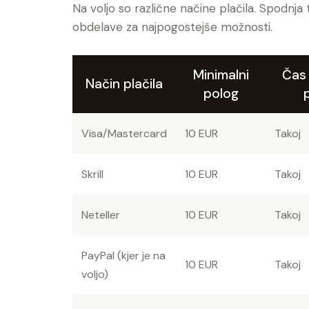
Na voljo so različne načine plačila. Spodnj
obdelave za najpogostejše možnosti.
Minimalni
Čas
Način plačila
polog
Visa/Mastercard
10 EUR
Takoj
Skrill
10 EUR
Takoj
Neteller
10 EUR
Takoj
PayPal (kjer je na
10 EUR
Takoj
voljo)