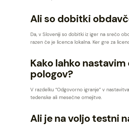
Ali so dobitki obdavč
Da, v Sloveniji so dobitki iz iger na srečo 
razen če je licenca lokalna. Ker gre za lice
Kako lahko nastavim
pologov?
V razdelku “Odgovorno igranje” v nastavitv
tedenske ali mesečne omejitve.
Ali je na voljo testni 