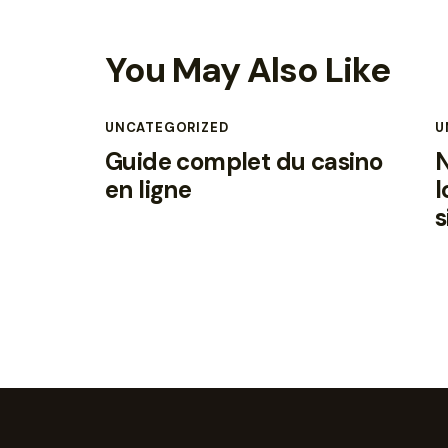
You May Also Like
UNCATEGORIZED
U
Guide complet du casino
N
en ligne
l
s