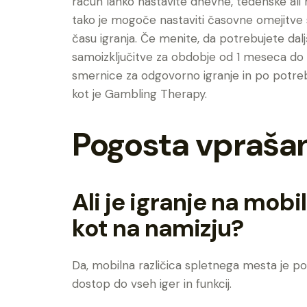
račun lahko nastavite dnevne, tedenske al
tako je mogoče nastaviti časovne omejitve 
času igranja. Če menite, da potrebujete dalj
samoizključitve za obdobje od 1 meseca do 
smernice za odgovorno igranje in po potreb
kot je Gambling Therapy.
Pogosta vprašan
Ali je igranje na mobi
kot na namizju?
Da, mobilna različica spletnega mesta je 
dostop do vseh iger in funkcij.