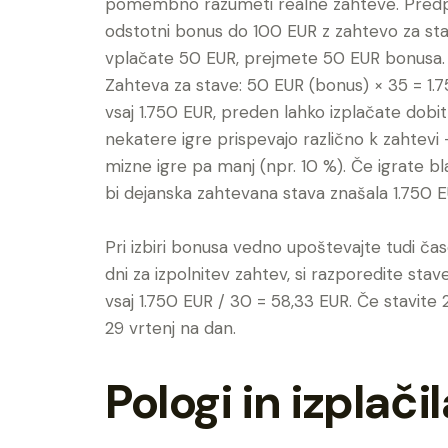
pomembno razumeti realne zahteve. Predpo
odstotni bonus do 100 EUR z zahtevo za st
vplačate 50 EUR, prejmete 50 EUR bonusa. 
Zahteva za stave: 50 EUR (bonus) × 35 = 1.7
vsaj 1.750 EUR, preden lahko izplačate dob
nekatere igre prispevajo različno k zahtevi 
mizne igre pa manj (npr. 10 %). Če igrate 
bi dejanska zahtevana stava znašala 1.750 E
Pri izbiri bonusa vedno upoštevajte tudi ča
dni za izpolnitev zahtev, si razporedite stav
vsaj 1.750 EUR / 30 = 58,33 EUR. Če stavite 
29 vrtenj na dan.
Pologi in izplačil