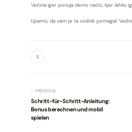
Večina iger ponuja demo način, kjer lahko i
Upamo, da vam je ta vodnik pomagal. Vedno i
PREVIOUS
Schritt-für-Schritt-Anleitung:
Bonus berechnen und mobil
spielen