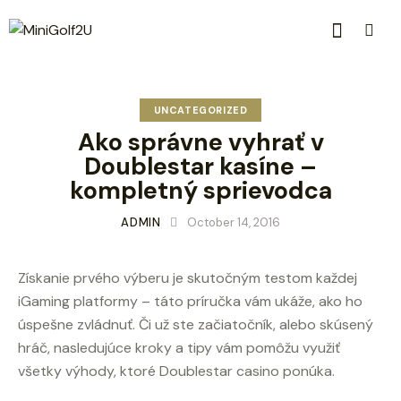
UNCATEGORIZED
Ako správne vyhrať v
Doublestar kasíne –
kompletný sprievodca
ADMIN
October 14, 2016
Získanie prvého výberu je skutočným testom každej
iGaming platformy – táto príručka vám ukáže, ako ho
úspešne zvládnuť. Či už ste začiatočník, alebo skúsený
hráč, nasledujúce kroky a tipy vám pomôžu využiť
všetky výhody, ktoré Doublestar casino ponúka.