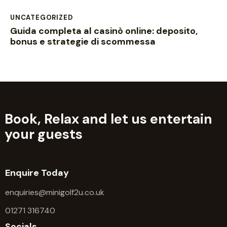
UNCATEGORIZED
Guida completa al casinò online: deposito,
bonus e strategie di scommessa
Book, Relax and let us entertain
your guests
Enquire Today
enquiries@minigolf2u.co.uk
01271 316740
Socials