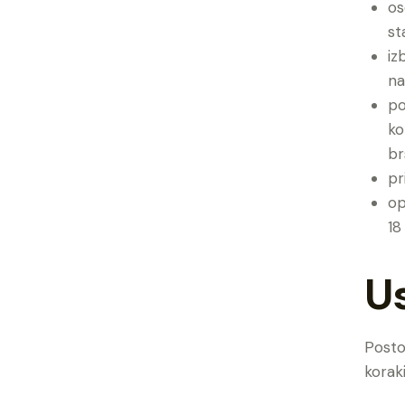
os
st
iz
na
po
ko
br
pr
op
18 
U
Posto
koraki