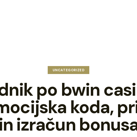
UNCATEGORIZED
dnik po bwin casi
ocijska koda, pr
in izračun bonus