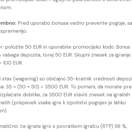
unom.
mbno:
Pred uporabo bonusa vedno preverite pogoje, sa
 spremenijo.
r: položite 50 EUR in uporabite promocijsko kodo. Bonus
 vašega depozita, torej 50 EUR. Skupni znesek za igranje
= 100 EUR.
i stav (wagering) so običajno 35-kratnik vrednosti depozi
a: 35 × (50 + 50) = 3500 EUR. To pomeni, da morate pr
 izplačate dobitke, za 3500 EUR staviti znesek na igralnih
atih (prispevek vsake igre k izpolnitvi pogojev je lahko
en).
atično: če igrate igro s povratkom igralcu (RTP) 96 %,