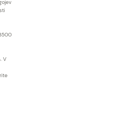
gojev
sti
(3500
. V
rite