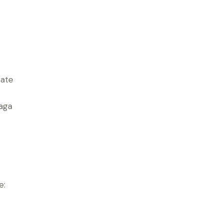
rate
maga
e: