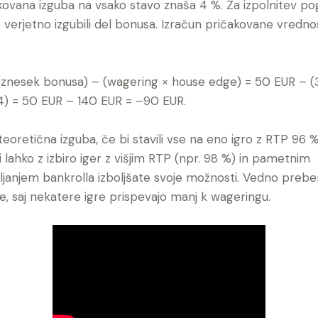
kovana izguba na vsako stavo znaša 4 %. Za izpolnitev po
 verjetno izgubili del bonusa. Izračun pričakovane vredno
(znesek bonusa) – (wagering × house edge) = 50 EUR – 
4) = 50 EUR – 140 EUR = –90 EUR.
 teoretična izguba, če bi stavili vse na eno igro z RTP 96 %
i lahko z izbiro iger z višjim RTP (npr. 98 %) in pametnim
ljanjem bankrolla izboljšate svoje možnosti. Vedno prebe
e, saj nekatere igre prispevajo manj k wageringu.