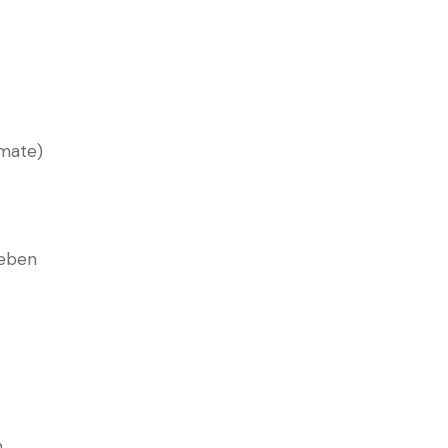
imate)
reben
m