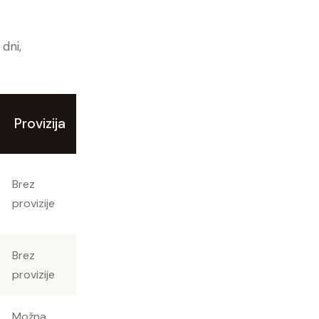
 dni,
Provizija
Brez
provizije
Brez
provizije
Možna