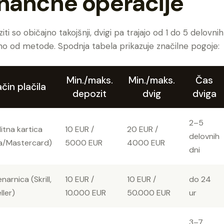
inančne operacije
ti so običajno takojšnji, dvigi pa trajajo od 1 do 5 delovnih
no od metode. Spodnja tabela prikazuje značilne pogoje:
Min./maks.
Min./maks.
Čas
čin plačila
depozit
dvig
dviga
2–5
itna kartica
10 EUR /
20 EUR /
delovnih
sa/Mastercard)
5000 EUR
4000 EUR
dni
narnica (Skrill,
10 EUR /
10 EUR /
do 24
ller)
10.000 EUR
50.000 EUR
ur
3–7