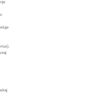
nje
no
eluje
onus),
vsaj
nekaj