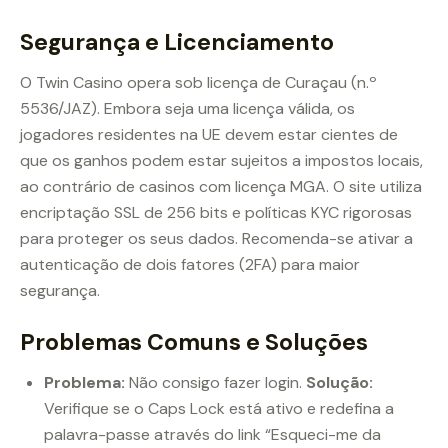
Segurança e Licenciamento
O Twin Casino opera sob licença de Curaçau (n.º
5536/JAZ). Embora seja uma licença válida, os
jogadores residentes na UE devem estar cientes de
que os ganhos podem estar sujeitos a impostos locais,
ao contrário de casinos com licença MGA. O site utiliza
encriptação SSL de 256 bits e políticas KYC rigorosas
para proteger os seus dados. Recomenda-se ativar a
autenticação de dois fatores (2FA) para maior
segurança.
Problemas Comuns e Soluções
Problema:
Não consigo fazer login.
Solução:
Verifique se o Caps Lock está ativo e redefina a
palavra-passe através do link “Esqueci-me da