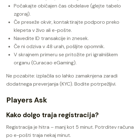
Počakajte običajen čas obdelave (glejte tabelo
zgoraj).
Če preseže okvir, kontaktirajte podporo preko
klepeta v živo ali e-pošte.
Navedite ID transakcije in znesek.
Če ni odziva v 48 urah, pošljite opomnik.
V skrajnem primeru se pritožite pri igralniškem
organu (Curacao eGaming).
Ne pozabite: izplačila so lahko zamaknjena zaradi
dodatnega preverjanja (KYC). Bodite potrpežljivi.
Players Ask
Kako dolgo traja registracija?
Registracija je hitra – manj kot 5 minut. Potrditev računa
po e-pošti traja nekaj minut.