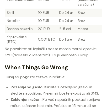
zaračuna)
Skrill
10 EUR
Do 24 ur
Brez
Neteller
10 EUR
Do 24 ur
Brez
Bančno nakazilo
20 EUR
2-5 dni
Možna
Kriptovalute
0.001 BTC
Do 1 ure
Brez
(BTC)
Ne pozabite: pri izplačilu boste morda morali opraviti
KYC (dokazilo o identiteti). To je varnostni ukrep.
When Things Go Wrong
Tukaj so pogoste težave in rešitve:
Pozabljeno geslo:
Kliknite ‘Pozabljeno geslo’ in
sledite navodilom. Prejemali boste e-pošto ali SMS.
Zaklenjen račun:
Po več napačnih poskusih prijave
račun začasno blokirajo. Počakajte 15 minut ali se