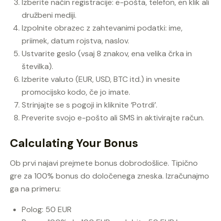
Izberite način registracije: e-pošta, telefon, en klik ali
družbeni mediji.
Izpolnite obrazec z zahtevanimi podatki: ime,
priimek, datum rojstva, naslov.
Ustvarite geslo (vsaj 8 znakov, ena velika črka in
številka).
Izberite valuto (EUR, USD, BTC itd.) in vnesite
promocijsko kodo, če jo imate.
Strinjajte se s pogoji in kliknite ‘Potrdi’.
Preverite svojo e-pošto ali SMS in aktivirajte račun.
Calculating Your Bonus
Ob prvi najavi prejmete bonus dobrodošlice. Tipično
gre za 100% bonus do določenega zneska. Izračunajmo
ga na primeru:
Polog: 50 EUR