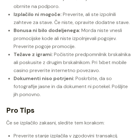
obrnite na podporo.
Izplačilo ni mogoče:
Preverite, ali ste izpolnili
zahteve za stave. Če niste, opravite dodatne stave.
Bonusa ni bilo dodeljenega:
Morda niste vnesli
promocijske kode ali niste izpolnjevali pogojev.
Preverite pogoje promocije.
Težave z igrami:
Počistite predpomnilnik brskalnika
ali poskusite z drugim brskalnikom. Pri 1xbet mobile
casino preverite internetno povezavo.
Dokumenti niso potrjeni:
Poskrbite, da so
fotografije jasne in da dokument ni potekel. Pošljite
jih ponovno.
Pro Tips
Če se izplačilo zakasni, sledite tem korakom:
Preverite stanje izplačila v zgodovini transakcij.