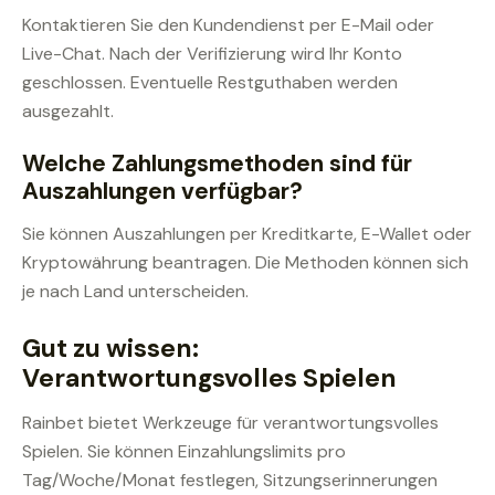
Kontaktieren Sie den Kundendienst per E-Mail oder
Live-Chat. Nach der Verifizierung wird Ihr Konto
geschlossen. Eventuelle Restguthaben werden
ausgezahlt.
Welche Zahlungsmethoden sind für
Auszahlungen verfügbar?
Sie können Auszahlungen per Kreditkarte, E-Wallet oder
Kryptowährung beantragen. Die Methoden können sich
je nach Land unterscheiden.
Gut zu wissen:
Verantwortungsvolles Spielen
Rainbet bietet Werkzeuge für verantwortungsvolles
Spielen. Sie können Einzahlungslimits pro
Tag/Woche/Monat festlegen, Sitzungserinnerungen