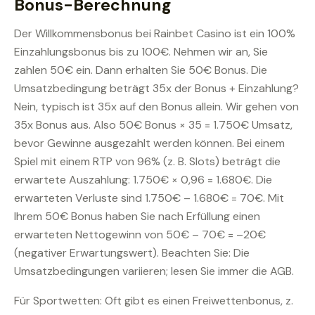
Bonus-Berechnung
Der Willkommensbonus bei Rainbet Casino ist ein 100%
Einzahlungsbonus bis zu 100€. Nehmen wir an, Sie
zahlen 50€ ein. Dann erhalten Sie 50€ Bonus. Die
Umsatzbedingung beträgt 35x der Bonus + Einzahlung?
Nein, typisch ist 35x auf den Bonus allein. Wir gehen von
35x Bonus aus. Also 50€ Bonus × 35 = 1.750€ Umsatz,
bevor Gewinne ausgezahlt werden können. Bei einem
Spiel mit einem RTP von 96% (z. B. Slots) beträgt die
erwartete Auszahlung: 1.750€ × 0,96 = 1.680€. Die
erwarteten Verluste sind 1.750€ – 1.680€ = 70€. Mit
Ihrem 50€ Bonus haben Sie nach Erfüllung einen
erwarteten Nettogewinn von 50€ – 70€ = –20€
(negativer Erwartungswert). Beachten Sie: Die
Umsatzbedingungen variieren; lesen Sie immer die AGB.
Für Sportwetten: Oft gibt es einen Freiwettenbonus, z.