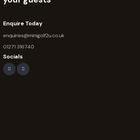
Enquire Today
enquiries@minigolf2u.co.uk
01271 316740
Socials