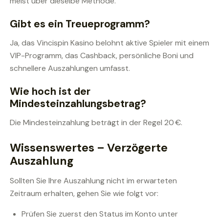
meist über dieselbe Methode.
Gibt es ein Treueprogramm?
Ja, das Vincispin Kasino belohnt aktive Spieler mit einem
VIP-Programm, das Cashback, persönliche Boni und
schnellere Auszahlungen umfasst.
Wie hoch ist der
Mindesteinzahlungsbetrag?
Die Mindesteinzahlung beträgt in der Regel 20 €.
Wissenswertes – Verzögerte
Auszahlung
Sollten Sie Ihre Auszahlung nicht im erwarteten
Zeitraum erhalten, gehen Sie wie folgt vor:
Prüfen Sie zuerst den Status im Konto unter