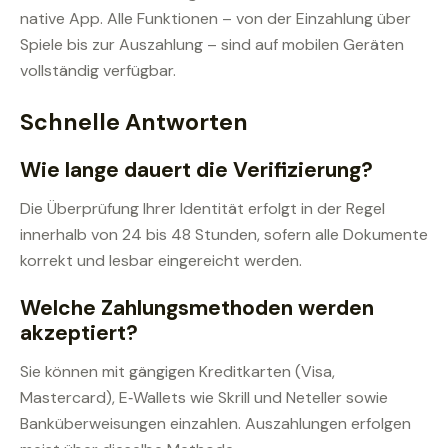
native App. Alle Funktionen – von der Einzahlung über
Spiele bis zur Auszahlung – sind auf mobilen Geräten
vollständig verfügbar.
Schnelle Antworten
Wie lange dauert die Verifizierung?
Die Überprüfung Ihrer Identität erfolgt in der Regel
innerhalb von 24 bis 48 Stunden, sofern alle Dokumente
korrekt und lesbar eingereicht werden.
Welche Zahlungsmethoden werden
akzeptiert?
Sie können mit gängigen Kreditkarten (Visa,
Mastercard), E‑Wallets wie Skrill und Neteller sowie
Banküberweisungen einzahlen. Auszahlungen erfolgen