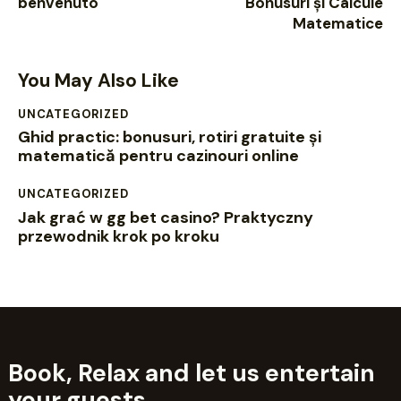
benvenuto
Bonusuri și Calcule
Matematice
You May Also Like
UNCATEGORIZED
Ghid practic: bonusuri, rotiri gratuite și
matematică pentru cazinouri online
UNCATEGORIZED
Jak grać w gg bet casino? Praktyczny
przewodnik krok po kroku
Book, Relax and let us entertain
your guests