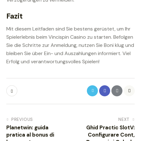
Fazit
Mit diesem Leitfaden sind Sie bestens gerüstet, um Ihr
Spielerlebnis beim Vincispin Casino zu starten. Befolgen
Sie die Schritte zur Anmeldung, nutzen Sie Boni klug und
bleiben Sie über Ein- und Auszahlungen informiert. Viel
Erfolg und verantwortungsvolles Spielen!
PREVIOUS
NEXT
Planetwin: guida
Ghid Practic SlotV:
pratica al bonus di
Configurare Cont,