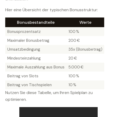
Hier eine Übersicht der typischen Bonusstruktur:
Bonusbestandteile
Werte
Bonusprozentsatz
100 %
Maximaler Bonusbetrag
200 €
Umsatzbedingung
35x (Bonusbetrag)
Mindesteinzahlung
20 €
Maximale Auszahlung aus Bonus
5.000 €
Beitrag von Slots
100 %
Beitrag von Tischspielen
10 %
Nutzen Sie diese Tabelle, um Ihren Spielplan zu
optimieren.