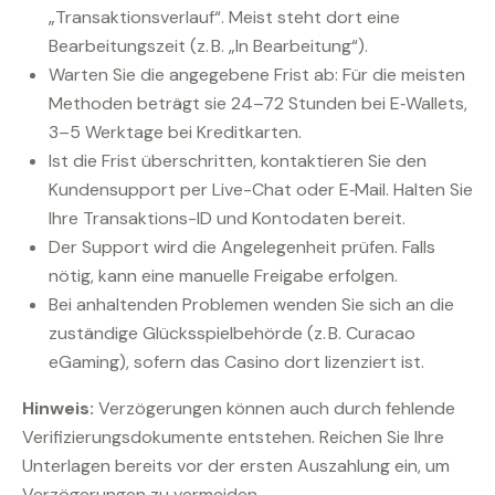
„Transaktionsverlauf“. Meist steht dort eine
Bearbeitungszeit (z. B. „In Bearbeitung“).
Warten Sie die angegebene Frist ab: Für die meisten
Methoden beträgt sie 24–72 Stunden bei E‑Wallets,
3–5 Werktage bei Kreditkarten.
Ist die Frist überschritten, kontaktieren Sie den
Kundensupport per Live-Chat oder E‑Mail. Halten Sie
Ihre Transaktions-ID und Kontodaten bereit.
Der Support wird die Angelegenheit prüfen. Falls
nötig, kann eine manuelle Freigabe erfolgen.
Bei anhaltenden Problemen wenden Sie sich an die
zuständige Glücksspielbehörde (z. B. Curacao
eGaming), sofern das Casino dort lizenziert ist.
Hinweis:
Verzögerungen können auch durch fehlende
Verifizierungsdokumente entstehen. Reichen Sie Ihre
Unterlagen bereits vor der ersten Auszahlung ein, um
Verzögerungen zu vermeiden.