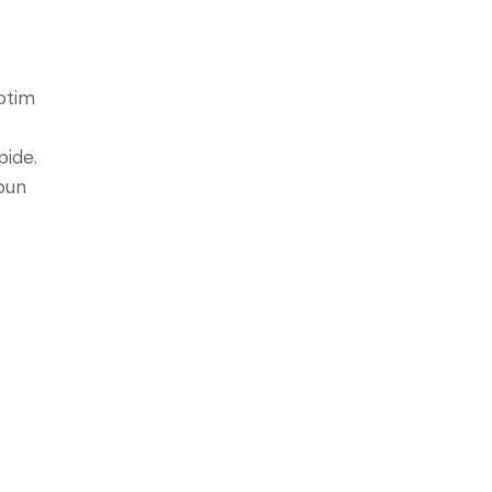
ptim
pide.
 bun