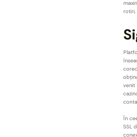
maxim
rotir
Si
Platf
însea
corec
obțin
venit
cazin
conta
În ce
SSL d
conex