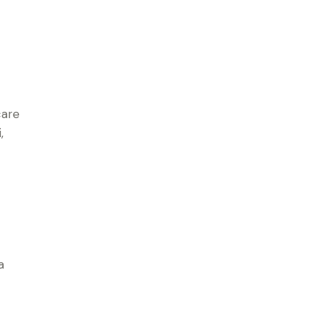
care
,
a