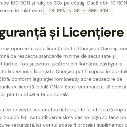
 de 100 RON și rulaj de 30x pe câștig. Dacă obții 10 RON
i, suma de rulat este
.
10 RON × 30 = 300 RON
guranță și Licențiere
orma operează sub o licență de tip Curaçao eGaming, ce
mnă că respectă standarde minime de securitate și
titudine. Totuși, pentru jucătorii din România, câștigurile
ute la cazinouri licențiate Curaçao pot fi supuse impozitul
 (10% conform legislației românești), spre deosebire de
ourile cu licență locală ONJN. Este recomandat să consulț
bil pentru situația ta personală.
ea ce privește securitatea datelor, site-ul utilizează cript
e 256 de biți. Autentificarea slotv casino login se face pe
iune securizată, iar contul poate fi protejat suplimentar 