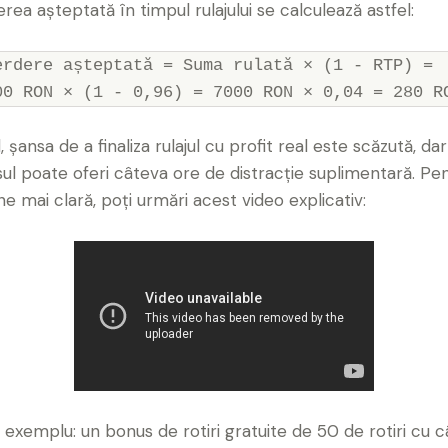
erea așteptată în timpul rulajului se calculează astfel:
erdere așteptată = Suma rulată × (1 - RTP) =
00 RON × (1 - 0,96) = 7000 RON × 0,04 = 280 R
, șansa de a finaliza rulajul cu profit real este scăzută, dar
ul poate oferi câteva ore de distracție suplimentară. Pe
ne mai clară, poți urmări acest video explicativ:
t exemplu: un bonus de rotiri gratuite de 50 de rotiri cu c