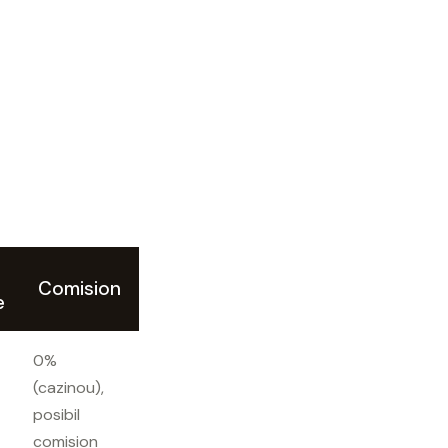
Comision
e
0%
(cazinou),
posibil
comision