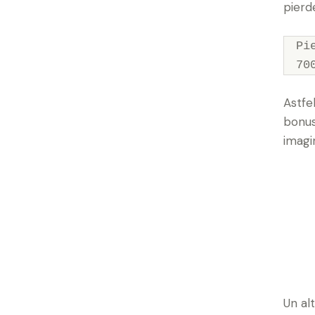
pierd
Pi
70
Astfel
bonus
imagi
Un al