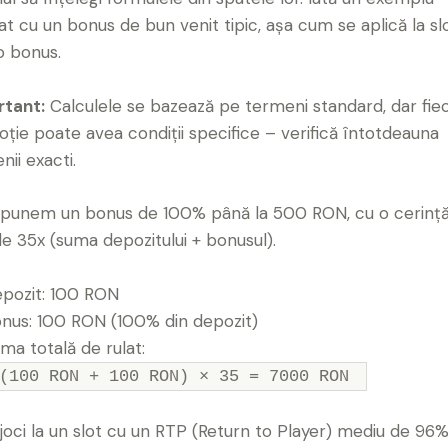
iat cu un bonus de bun venit tipic, așa cum se aplică la sl
o bonus.
rtant:
Calculele se bazează pe termeni standard, dar fie
ție poate avea condiții specifice – verifică întotdeauna
nii exacti.
punem un bonus de 100% până la 500 RON, cu o cerinț
 de 35x (suma depozitului + bonusul).
pozit: 100 RON
nus: 100 RON (100% din depozit)
ma totală de rulat:
(100 RON + 100 RON) × 35 = 7000 RON
joci la un slot cu un RTP (Return to Player) mediu de 96%