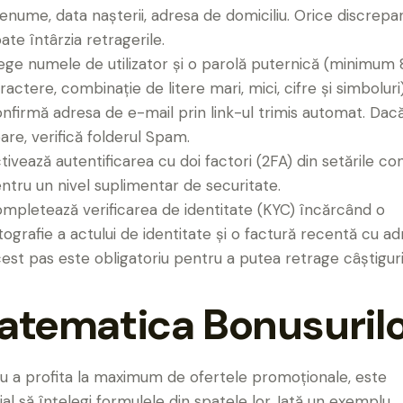
enume, data nașterii, adresa de domiciliu. Orice discrepa
ate întârzia retragerile.
ege numele de utilizator și o parolă puternică (minimum 
ractere, combinație de litere mari, mici, cifre și simboluri)
nfirmă adresa de e-mail prin link-ul trimis automat. Dac
are, verifică folderul Spam.
tivează autentificarea cu doi factori (2FA) din setările con
ntru un nivel suplimentar de securitate.
mpletează verificarea de identitate (KYC) încărcând o
tografie a actului de identitate și o factură recentă cu ad
est pas este obligatoriu pentru a putea retrage câștiguri
atematica Bonusuril
u a profita la maximum de ofertele promoționale, este
ial să înțelegi formulele din spatele lor. Iată un exemplu