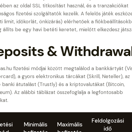
ében az oldal SSL titkosítást használ, és a tranzakciókat
nságos fizetési szolgáltatók kezelik. A felelős játék eszköze
ti limit, időkorlát, önkizárás) elérhetőek a fiókbeállításokb
g állíts be egy havi betéti keretet, mielőtt elkezdesz játsz
eposits & Withdrawa
as.hu fizetési módjai között megtalálod a bankkártyát (Vi
rcard), a gyors elektronikus tárcákat (Skrill, Neteller), az
 banki átutalást (Trustly) és a kriptovalutákat (Bitcoin,
eum). Az alábbi táblázat összefoglalja a legfontosabb
kat.
Feldolgozási
zetési
Minimális
Maximális
idő