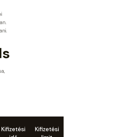
i
an.
ani.
ls
sa,
Kifizetési
Kifizetési