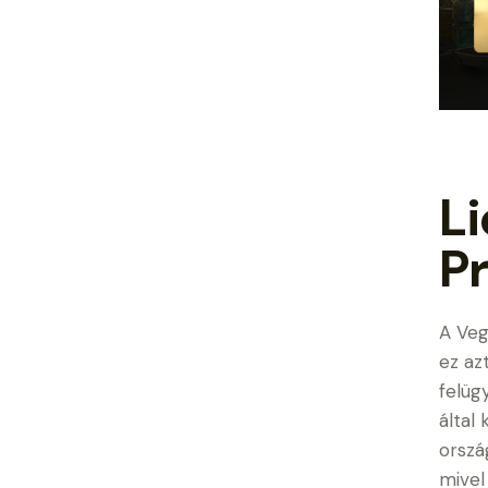
Li
P
A Veg
ez az
felüg
által
orszá
mivel