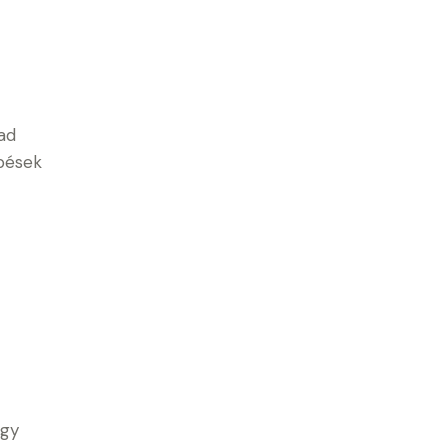
ead
épések
agy