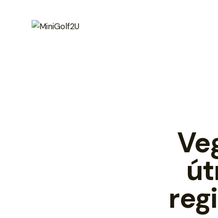
Veg
út
reg