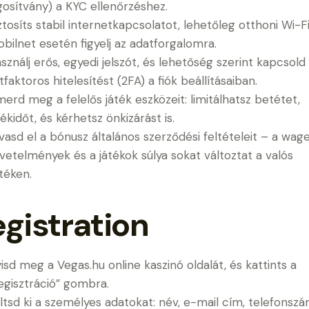
gosítvány) a KYC ellenőrzéshez.
ztosíts stabil internetkapcsolatot, lehetőleg otthoni Wi-F
bilnet esetén figyelj az adatforgalomra.
sználj erős, egyedi jelszót, és lehetőség szerint kapcsold
tfaktoros hitelesítést (2FA) a fiók beállításaiban.
merd meg a felelős játék eszközeit: limitálhatsz betétet,
tékidőt, és kérhetsz önkizárást is.
vasd el a bónusz általános szerződési feltételeit – a wag
vetelmények és a játékok súlya sokat változtat a valós
téken.
gistration
isd meg a Vegas.hu online kaszinó oldalát, és kattints a
egisztráció” gombra.
ltsd ki a személyes adatokat: név, e-mail cím, telefonszá