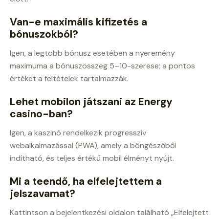
Van-e maximális kifizetés a
bónuszokból?
Igen, a legtöbb bónusz esetében a nyeremény
maximuma a bónuszösszeg 5–10-szerese; a pontos
értéket a feltételek tartalmazzák.
Lehet mobilon játszani az Energy
casino-ban?
Igen, a kaszinó rendelkezik progresszív
webalkalmazással (PWA), amely a böngészőből
indítható, és teljes értékű mobil élményt nyújt.
Mi a teendő, ha elfelejtettem a
jelszavamat?
Kattintson a bejelentkezési oldalon található „Elfelejtett