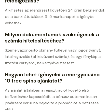
feldolgozása?
A kifizetés az ellenőrzést követően 24 órán belül elindul,
de a banki átutalások 3–5 munkanapot is igénybe
vehetnek.
Milyen dokumentumok szükségesek a
számla hitelesítéséhez?
Személyazonosító okmány (útlevél vagy jogosítvány),
lakcímigazolás (pl. közüzemi számla), és egy fénykép a
fizetési kártyáról, ha kártyával fizetett.
Hogyan lehet igényelni a energycasino
10 free spins ajánlatot?
Az ajánlat általában a regisztrációt követő első
befizetéshez kapcsolódik; a bónusz automatikusan
jóváírásra kerül, ha bejelölte a promóciót a befizetés
előtt.