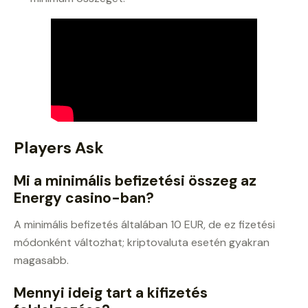
Players Ask
Mi a minimális befizetési összeg az
Energy casino-ban?
A minimális befizetés általában 10 EUR, de ez fizetési
módonként változhat; kriptovaluta esetén gyakran
magasabb.
Mennyi ideig tart a kifizetés