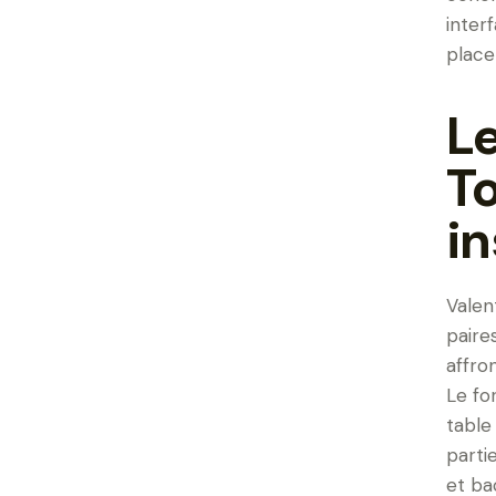
inter
place
L
To
in
Valen
paire
affro
Le fo
table
parti
et ba