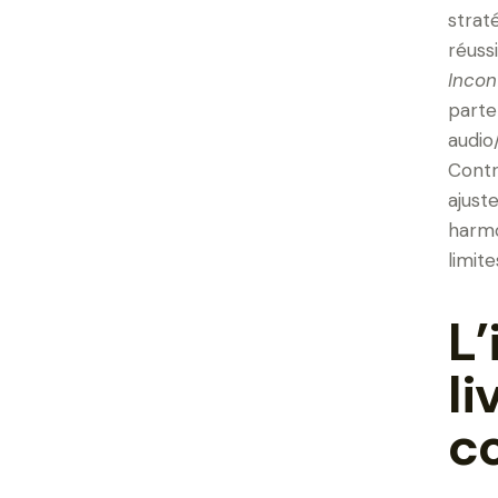
strat
réuss
Incon
parte
audio
Contr
ajust
harmo
limit
L
li
c