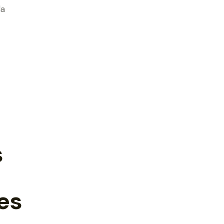
la
s
es