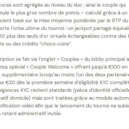
cores sont agrégés au niveau du duo ; ainsi le couple qui
ule le plus gros nombre de points – calculé grâce à un
icient basé sur la mise moyenne pondérée par le RTP du 
rte l’orbe ultime du tournoi : un jackpot partagé équival
0 plus des œufs d’or virtuels échangeables contre des 
its ou des crédits “choco‑coins”.
cription se fait via l’onglet « Couples » du lobby principal 
nus spécial « Couple Welcome » offrant jusqu’à €100 en
t supplémentaire lorsqu’au moins l’un des deux partenair
e €20 dès la première semaine d’éligibilité KYC complét
xigences KYC restent standards (pièce d’identité officiell
ficatif domicile) mais sont traitées grâce au module autom
ntification vidéo afin que le lancement du tournoi ne subi
retard administratif inutile.