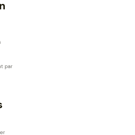
n
s
nt par
s
ger