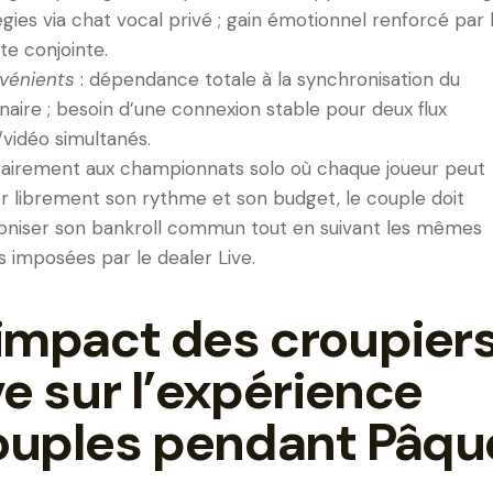
égies via chat vocal privé ; gain émotionnel renforcé par 
ite conjointe.
vénients
: dépendance totale à la synchronisation du
naire ; besoin d’une connexion stable pour deux flux
/vidéo simultanés.
airement aux championnats solo où chaque joueur peut
er librement son rythme et son budget, le couple doit
niser son bankroll commun tout en suivant les mêmes
es imposées par le dealer Live.
’impact des croupier
ve sur l’expérience
ouples pendant Pâqu