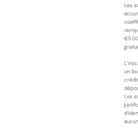
Les s
accum
coeff
rempo
€5 00
gratu
L’ins
un bo
crédi
dépos
Les e
justi
d’ide
aucun 