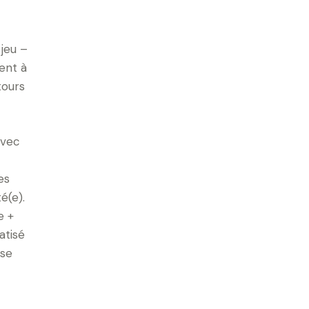
jeu –
ent à
tours
avec
es
é(e).
e +
atisé
sse