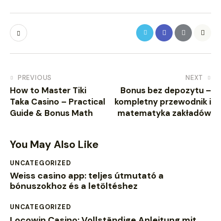
PREVIOUS
NEXT
How to Master Tiki
Bonus bez depozytu –
Taka Casino – Practical
kompletny przewodnik i
Guide & Bonus Math
matematyka zakładów
You May Also Like
UNCATEGORIZED
Weiss casino app: teljes útmutató a
bónuszokhoz és a letöltéshez
UNCATEGORIZED
Locowin Casino: Vollständige Anleitung mit