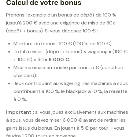
Calcul de votre bonus
Prenons l’exemple d’un bonus de dépôt de 100 %
jusqu’à 200 € avec une exigence de mise de 30x
(dépôt + bonus). Si vous déposez 100 € :
Montant du bonus : 100 € (100 % de 100 €).
Total à miser : (dépôt + bonus) × wagering = (100 €
+ 100 €) × 30 =
6 000 €
.
Mise maximale autorisée par tour : 5 € (condition
standard).
Jeux contribuant au wagering : les machines à sous
contribuent à 100 %, le blackjack à 10 %, la roulette
à 0 %.
Important :
si vous jouez exclusivement aux machines
à sous, vous devez miser 6 000 € avant de retirer les
gains issus du bonus. En jouant à 5 € par tour, il vous
faudra 1 200 tours en moyenne.