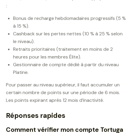
:
Bonus de recharge hebdomadaires progressifs (5 %
à 15 %).
Cashback sur les pertes nettes (10 % à 25 % selon
le niveau).
Retraits prioritaires (traitement en moins de 2
heures pour les membres Élite).
Gestionnaire de compte dédié à partir du niveau
Platine.
Pour passer au niveau supérieur, il faut accumuler un
certain nombre de points sur une période de 6 mois.
Les points expirant après 12 mois d’inactivité.
Réponses rapides
Comment vérifier mon compte Tortuga