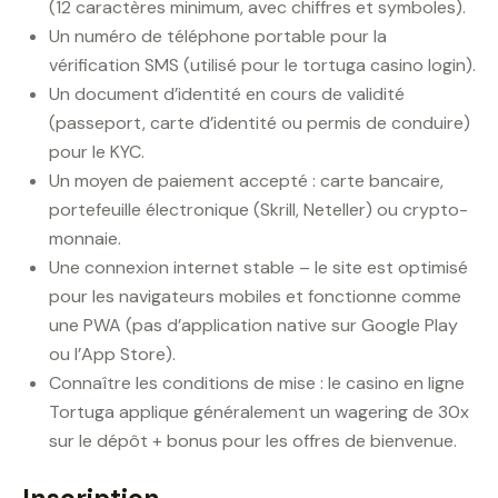
(12 caractères minimum, avec chiffres et symboles).
Un numéro de téléphone portable pour la
vérification SMS (utilisé pour le tortuga casino login).
Un document d’identité en cours de validité
(passeport, carte d’identité ou permis de conduire)
pour le KYC.
Un moyen de paiement accepté : carte bancaire,
portefeuille électronique (Skrill, Neteller) ou crypto-
monnaie.
Une connexion internet stable – le site est optimisé
pour les navigateurs mobiles et fonctionne comme
une PWA (pas d’application native sur Google Play
ou l’App Store).
Connaître les conditions de mise : le casino en ligne
Tortuga applique généralement un wagering de 30x
sur le dépôt + bonus pour les offres de bienvenue.