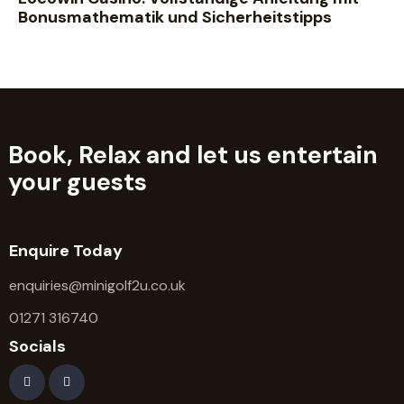
Bonusmathematik und Sicherheitstipps
Book, Relax and let us entertain
your guests
Enquire Today
enquiries@minigolf2u.co.uk
01271 316740
Socials