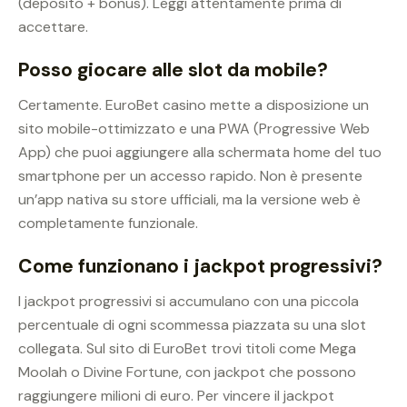
(deposito + bonus). Leggi attentamente prima di
accettare.
Posso giocare alle slot da mobile?
Certamente. EuroBet casino mette a disposizione un
sito mobile-ottimizzato e una PWA (Progressive Web
App) che puoi aggiungere alla schermata home del tuo
smartphone per un accesso rapido. Non è presente
un’app nativa su store ufficiali, ma la versione web è
completamente funzionale.
Come funzionano i jackpot progressivi?
I jackpot progressivi si accumulano con una piccola
percentuale di ogni scommessa piazzata su una slot
collegata. Sul sito di EuroBet trovi titoli come Mega
Moolah o Divine Fortune, con jackpot che possono
raggiungere milioni di euro. Per vincere il jackpot