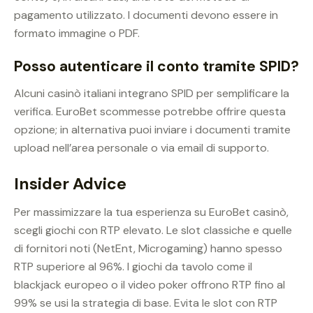
pagamento utilizzato. I documenti devono essere in
formato immagine o PDF.
Posso autenticare il conto tramite SPID?
Alcuni casinò italiani integrano SPID per semplificare la
verifica. EuroBet scommesse potrebbe offrire questa
opzione; in alternativa puoi inviare i documenti tramite
upload nell’area personale o via email di supporto.
Insider Advice
Per massimizzare la tua esperienza su EuroBet casinò,
scegli giochi con RTP elevato. Le slot classiche e quelle
di fornitori noti (NetEnt, Microgaming) hanno spesso
RTP superiore al 96%. I giochi da tavolo come il
blackjack europeo o il video poker offrono RTP fino al
99% se usi la strategia di base. Evita le slot con RTP