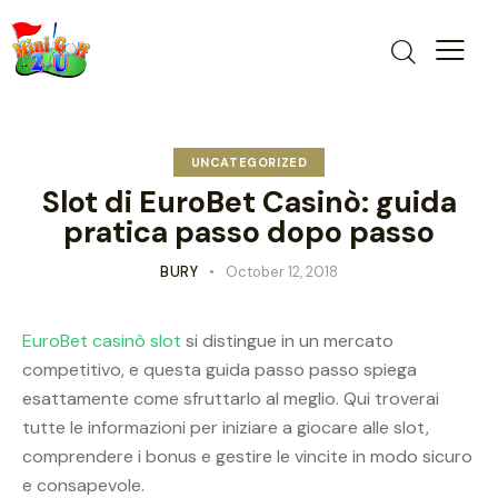
UNCATEGORIZED
Slot di EuroBet Casinò: guida
pratica passo dopo passo
BURY
October 12, 2018
EuroBet casinò slot
si distingue in un mercato
competitivo, e questa guida passo passo spiega
esattamente come sfruttarlo al meglio. Qui troverai
tutte le informazioni per iniziare a giocare alle slot,
comprendere i bonus e gestire le vincite in modo sicuro
e consapevole.