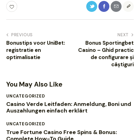
PREVIOUS
NEXT
Bonustips voor UniBet:
Bonus Sportingbet
registratie en
Casino – Ghid practic
optimalisatie
de configurare și
câștiguri
You May Also Like
UNCATEGORIZED
Casino Verde Leitfaden: Anmeldung, Boni und
Auszahlungen einfach erklärt
UNCATEGORIZED
True Fortune Casino Free Spins & Bonus:
Complete How-To Guide