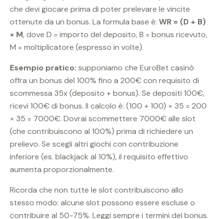
che devi giocare prima di poter prelevare le vincite
ottenute da un bonus. La formula base è:
WR = (D + B)
× M
, dove D = importo del deposito, B = bonus ricevuto,
M = moltiplicatore (espresso in volte).
Esempio pratico:
supponiamo che EuroBet casinò
offra un bonus del 100% fino a 200€ con requisito di
scommessa 35x (deposito + bonus). Se depositi 100€,
ricevi 100€ di bonus. Il calcolo è: (100 + 100) × 35 = 200
× 35 = 7000€. Dovrai scommettere 7000€ alle slot
(che contribuiscono al 100%) prima di richiedere un
prelievo. Se scegli altri giochi con contribuzione
inferiore (es. blackjack al 10%), il requisito effettivo
aumenta proporzionalmente.
Ricorda che non tutte le slot contribuiscono allo
stesso modo: alcune slot possono essere escluse o
contribuire al 50-75%. Leggi sempre i termini del bonus.