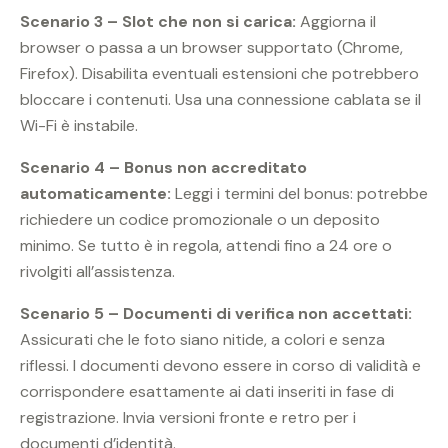
Scenario 3 – Slot che non si carica:
Aggiorna il
browser o passa a un browser supportato (Chrome,
Firefox). Disabilita eventuali estensioni che potrebbero
bloccare i contenuti. Usa una connessione cablata se il
Wi-Fi è instabile.
Scenario 4 – Bonus non accreditato
automaticamente:
Leggi i termini del bonus: potrebbe
richiedere un codice promozionale o un deposito
minimo. Se tutto è in regola, attendi fino a 24 ore o
rivolgiti all’assistenza.
Scenario 5 – Documenti di verifica non accettati:
Assicurati che le foto siano nitide, a colori e senza
riflessi. I documenti devono essere in corso di validità e
corrispondere esattamente ai dati inseriti in fase di
registrazione. Invia versioni fronte e retro per i
documenti d’identità.