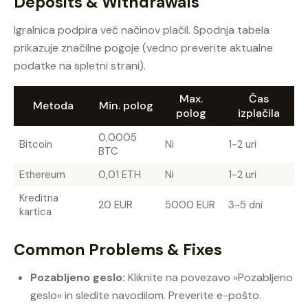
Deposits & Withdrawals
Igralnica podpira več načinov plačil. Spodnja tabela
prikazuje značilne pogoje (vedno preverite aktualne
podatke na spletni strani).
Max.
Čas
Metoda
Min. polog
polog
izplačila
0,0005
Bitcoin
Ni
1-2 uri
BTC
Ethereum
0,01 ETH
Ni
1-2 uri
Kreditna
20 EUR
5000 EUR
3-5 dni
kartica
Common Problems & Fixes
Pozabljeno geslo:
Kliknite na povezavo »Pozabljeno
geslo« in sledite navodilom. Preverite e-pošto.