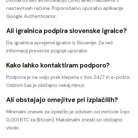
Dvofaktorsko avtentikacijo (2FA) lahko nastavite v
nastavitvah računa. Priporočamo uporabo aplikacije
Google Authenticator.
Ali igralnica podpira slovenske igralce?
Da, igralnica sprejema igralce iz Slovenije. Za več
informacij preverite pogoje uporabe.
Kako lahko kontaktiram podporo?
Podpora je na voljo prek klepeta v živo 24/7 in e-pošte.
Odzivni čas je običajno nekaj minut.
Ali obstajajo omejitve pri izplačilih?
Minimalni znesek za izplačilo je odvisen od metode (npr.
0,001 BTC za Bitcoin). Maksimalni zneski so običajno
visoki.