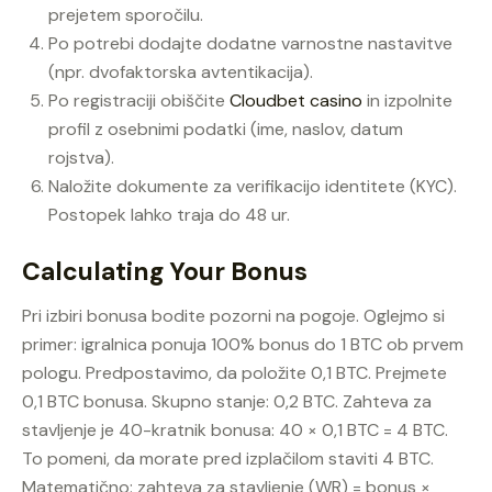
prejetem sporočilu.
Po potrebi dodajte dodatne varnostne nastavitve
(npr. dvofaktorska avtentikacija).
Po registraciji obiščite
Cloudbet casino
in izpolnite
profil z osebnimi podatki (ime, naslov, datum
rojstva).
Naložite dokumente za verifikacijo identitete (KYC).
Postopek lahko traja do 48 ur.
Calculating Your Bonus
Pri izbiri bonusa bodite pozorni na pogoje. Oglejmo si
primer: igralnica ponuja 100% bonus do 1 BTC ob prvem
pologu. Predpostavimo, da položite 0,1 BTC. Prejmete
0,1 BTC bonusa. Skupno stanje: 0,2 BTC. Zahteva za
stavljenje je 40-kratnik bonusa: 40 × 0,1 BTC = 4 BTC.
To pomeni, da morate pred izplačilom staviti 4 BTC.
Matematično: zahteva za stavljenje (WR) = bonus ×