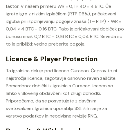
faktor. V našem primeru WR = 0,1 × 40 = 4 BTC. Če
igrate igre z nizkim izplačilom (RTP 96%), pričakovani
izguba pri izpolnjevanju pogojev znaša (1 – RTP) × WR =
0,04 × 4 BTC = 0,16 BTC. Tako je pričakovani dobiček po
bonusu enak 0,2 BTC – 0,16 BTC = 0,04 BTC. Seveda so
to le približki; vedno preberite pogoje.
Licence & Player Protection
Ta igralnica deluje pod licenco Curacao. Čeprav to ni
najstrožja licenca, zagotavlja osnovno raven zaščite.
Pomembno: dobički iz igralnic s Curacao licenco so
lahko v Sloveniji obdavčeni kot drugi dohodki.
Priporočamo, da se posvetujete z davčnim
svetovalcem. Igralnica uporablja SSL šifriranje za
varstvo podatkov in neodvisne revizije RNG.