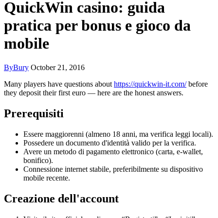
QuickWin casino: guida
pratica per bonus e gioco da
mobile
By
Bury
October 21, 2016
Many players have questions about
https://quickwin-it.com/
before
they deposit their first euro — here are the honest answers.
Prerequisiti
Essere maggiorenni (almeno 18 anni, ma verifica leggi locali).
Possedere un documento d'identità valido per la verifica.
Avere un metodo di pagamento elettronico (carta, e-wallet,
bonifico).
Connessione internet stabile, preferibilmente su dispositivo
mobile recente.
Creazione dell'account