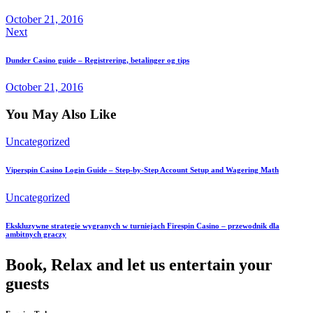
October 21, 2016
Next
Dunder Casino guide – Registrering, betalinger og tips
October 21, 2016
You May Also Like
Uncategorized
Viperspin Casino Login Guide – Step-by-Step Account Setup and Wagering Math
Uncategorized
Ekskluzywne strategie wygranych w turniejach Firespin Casino – przewodnik dla
ambitnych graczy
Book, Relax and let us entertain your
guests