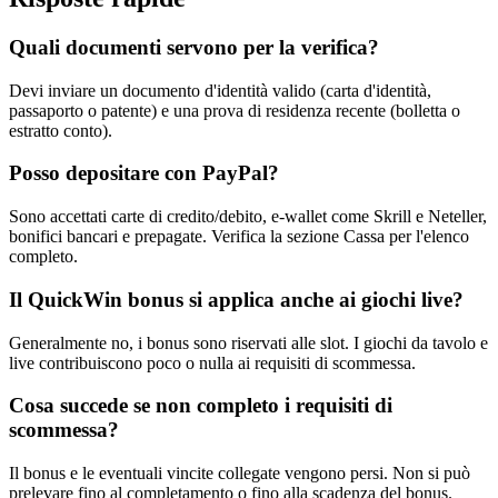
Quali documenti servono per la verifica?
Devi inviare un documento d'identità valido (carta d'identità,
passaporto o patente) e una prova di residenza recente (bolletta o
estratto conto).
Posso depositare con PayPal?
Sono accettati carte di credito/debito, e-wallet come Skrill e Neteller,
bonifici bancari e prepagate. Verifica la sezione Cassa per l'elenco
completo.
Il QuickWin bonus si applica anche ai giochi live?
Generalmente no, i bonus sono riservati alle slot. I giochi da tavolo e
live contribuiscono poco o nulla ai requisiti di scommessa.
Cosa succede se non completo i requisiti di
scommessa?
Il bonus e le eventuali vincite collegate vengono persi. Non si può
prelevare fino al completamento o fino alla scadenza del bonus.