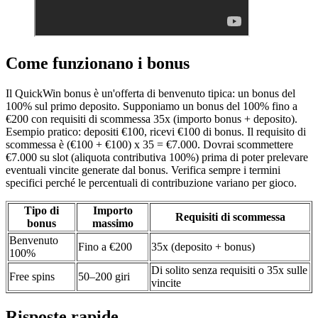
Come funzionano i bonus
Il QuickWin bonus è un'offerta di benvenuto tipica: un bonus del
100% sul primo deposito. Supponiamo un bonus del 100% fino a
€200 con requisiti di scommessa 35x (importo bonus + deposito).
Esempio pratico: depositi €100, ricevi €100 di bonus. Il requisito di
scommessa è (€100 + €100) x 35 = €7.000. Dovrai scommettere
€7.000 su slot (aliquota contributiva 100%) prima di poter prelevare
eventuali vincite generate dal bonus. Verifica sempre i termini
specifici perché le percentuali di contribuzione variano per gioco.
Tipo di
Importo
Requisiti di scommessa
bonus
massimo
Benvenuto
Fino a €200
35x (deposito + bonus)
100%
Di solito senza requisiti o 35x sulle
Free spins
50–200 giri
vincite
Risposte rapide