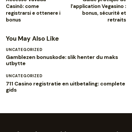
Casinò: come
l’application Vegasino :
registrarsi e ottenere i
bonus, sécurité et
bonus
retraits
You May Also Like
UNCATEGORIZED
Gamblezen bonuskode: slik henter du maks
utbytte
UNCATEGORIZED
711 Casino registratie en uitbetaling: complete
gids