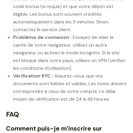
code bonus (si requis) et que votre dépôt est
éligible. Les bonus sont souvent crédités
automatiquement dans les 5 minutes. Sinon,
contactez le service client.
Problème de connexion :
Essayez de vider le
cache de votre navigateur, utilisez un autre
navigateur ou activez le mode incognito. Si le site
est bloqué dans votre pays, utilisez un VPN (vérifiez
les conditions d’utilisation).
Vérification KYC :
Assurez-vous que vos
documents sont lisibles et valides. Les noms doivent
correspondre à ceux de votre compte. Le délai
moyen de vérification est de 24 à 48 heures.
FAQ
Comment puis-je m’inscrire sur