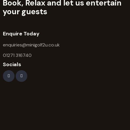
Book, Relax and let us entertain
your guests
Enquire Today
enquiries@minigolf2u.co.uk
01271 316740
Socials