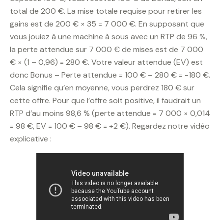
total de 200 €. La mise totale requise pour retirer les
gains est de 200 € × 35 = 7 000 €. En supposant que
vous jouiez à une machine à sous avec un RTP de 96 %,
la perte attendue sur 7 000 € de mises est de 7 000
€ × (1 – 0,96) = 280 €. Votre valeur attendue (EV) est
donc Bonus – Perte attendue = 100 € – 280 € = -180 €.
Cela signifie qu’en moyenne, vous perdrez 180 € sur
cette offre. Pour que l’offre soit positive, il faudrait un
RTP d’au moins 98,6 % (perte attendue = 7 000 × 0,014
= 98 €, EV = 100 € – 98 € = +2 €). Regardez notre vidéo
explicative :