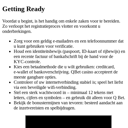
Getting Ready
Voordat u begint, is het handig om enkele zaken voor te bereiden.
Zo verloopt het registratieproces vlotter en voorkomt u
onderbrekingen.
Zorg voor een geldig e‑mailadres en een telefoonnummer dat
u kunt gebruiken voor verificatie.
Houd een identiteitsbewijs (paspoort, ID‑kaart of rijbewijs) en
een recente factuur of bankafschrift bij de hand voor de
KYC‑controle.
Kies een betaalmethode die u wilt gebruiken: creditcard,
e‑wallet of bankoverschrijving. QBet casino accepteert de
meeste gangbare opties.
Controleer of uw internetverbinding stabiel is; speel het liefst
via een beveiligde wifi‑verbinding.
Stel een sterk wachtwoord in – minimaal 12 tekens met
letters, cijfers en symbolen – en gebruik dit alleen voor Q Bet.
Bekijk de bonustermijnen van tevoren: besteed aandacht aan
de inzetvereisten en spelbijdragen.