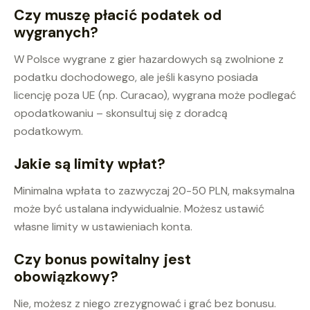
Czy muszę płacić podatek od
wygranych?
W Polsce wygrane z gier hazardowych są zwolnione z
podatku dochodowego, ale jeśli kasyno posiada
licencję poza UE (np. Curacao), wygrana może podlegać
opodatkowaniu – skonsultuj się z doradcą
podatkowym.
Jakie są limity wpłat?
Minimalna wpłata to zazwyczaj 20-50 PLN, maksymalna
może być ustalana indywidualnie. Możesz ustawić
własne limity w ustawieniach konta.
Czy bonus powitalny jest
obowiązkowy?
Nie, możesz z niego zrezygnować i grać bez bonusu.