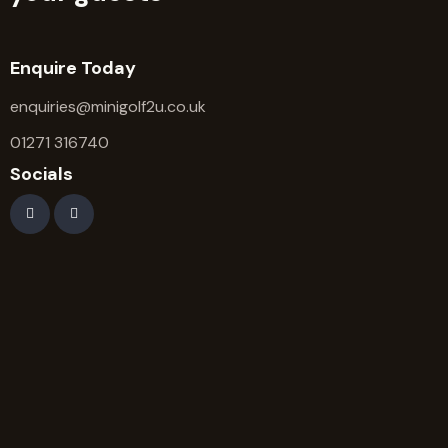
Enquire Today
enquiries@minigolf2u.co.uk
01271 316740
Socials