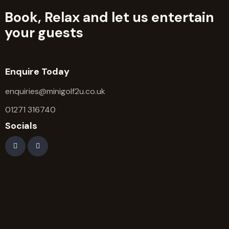
Book, Relax and let us entertain
your guests
Enquire Today
enquiries@minigolf2u.co.uk
01271 316740
Socials