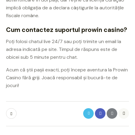
implică obligația de a declara câștigurile la autoritățile
fiscale române.
Cum contactez suportul prowin casino?
Poți folosi chatul live 24/7 sau poți trimite un email la
adresa indicată pe site. Timpul de răspuns este de
obicei sub 5 minute pentru chat.
Acum că știi pașii exacti, poți începe aventura la Prowin
Casino fără griji. Joacă responsabil și bucură-te de
jocuri!