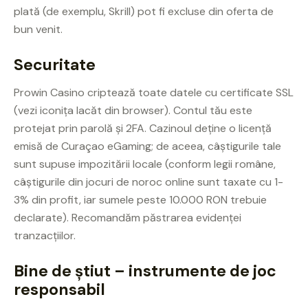
plată (de exemplu, Skrill) pot fi excluse din oferta de
bun venit.
Securitate
Prowin Casino criptează toate datele cu certificate SSL
(vezi iconița lacăt din browser). Contul tău este
protejat prin parolă și 2FA. Cazinoul deține o licență
emisă de Curaçao eGaming; de aceea, câștigurile tale
sunt supuse impozitării locale (conform legii române,
câștigurile din jocuri de noroc online sunt taxate cu 1-
3% din profit, iar sumele peste 10.000 RON trebuie
declarate). Recomandăm păstrarea evidenței
tranzacțiilor.
Bine de știut – instrumente de joc
responsabil