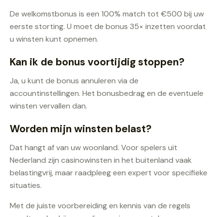
De welkomstbonus is een 100% match tot €500 bij uw
eerste storting. U moet de bonus 35× inzetten voordat
u winsten kunt opnemen.
Kan ik de bonus voortijdig stoppen?
Ja, u kunt de bonus annuleren via de
accountinstellingen. Het bonusbedrag en de eventuele
winsten vervallen dan.
Worden mijn winsten belast?
Dat hangt af van uw woonland. Voor spelers uit
Nederland zijn casinowinsten in het buitenland vaak
belastingvrij, maar raadpleeg een expert voor specifieke
situaties.
Met de juiste voorbereiding en kennis van de regels