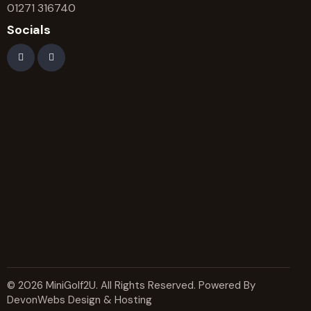
01271 316740
Socials
© 2026 MiniGolf2U. All Rights Reserved. Powered By
DevonWebs Design & Hosting