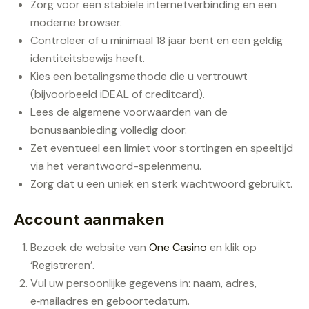
Zorg voor een stabiele internetverbinding en een
moderne browser.
Controleer of u minimaal 18 jaar bent en een geldig
identiteitsbewijs heeft.
Kies een betalingsmethode die u vertrouwt
(bijvoorbeeld iDEAL of creditcard).
Lees de algemene voorwaarden van de
bonusaanbieding volledig door.
Zet eventueel een limiet voor stortingen en speeltijd
via het verantwoord-spelenmenu.
Zorg dat u een uniek en sterk wachtwoord gebruikt.
Account aanmaken
Bezoek de website van
One Casino
en klik op
‘Registreren’.
Vul uw persoonlijke gegevens in: naam, adres,
e‑mailadres en geboortedatum.