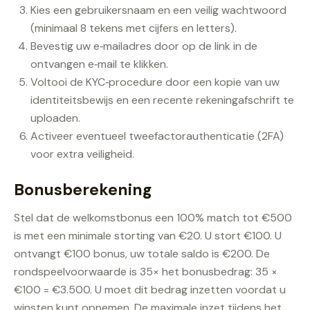
Kies een gebruikersnaam en een veilig wachtwoord
(minimaal 8 tekens met cijfers en letters).
Bevestig uw e‑mailadres door op de link in de
ontvangen e‑mail te klikken.
Voltooi de KYC‑procedure door een kopie van uw
identiteitsbewijs en een recente rekeningafschrift te
uploaden.
Activeer eventueel tweefactorauthenticatie (2FA)
voor extra veiligheid.
Bonusberekening
Stel dat de welkomstbonus een 100% match tot €500
is met een minimale storting van €20. U stort €100. U
ontvangt €100 bonus, uw totale saldo is €200. De
rondspeelvoorwaarde is 35× het bonusbedrag: 35 ×
€100 = €3.500. U moet dit bedrag inzetten voordat u
winsten kunt opnemen. De maximale inzet tijdens het