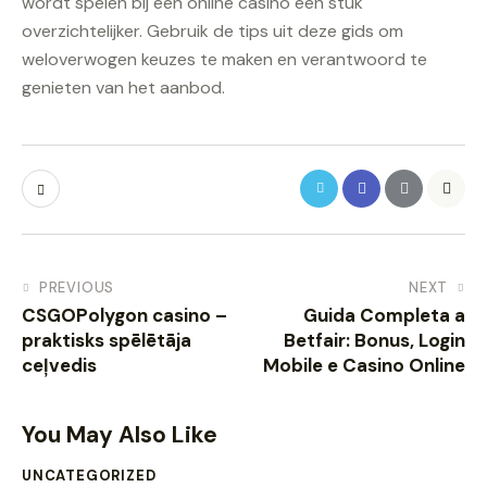
wordt spelen bij een online casino een stuk
overzichtelijker. Gebruik de tips uit deze gids om
weloverwogen keuzes te maken en verantwoord te
genieten van het aanbod.
PREVIOUS
NEXT
CSGOPolygon casino –
Guida Completa a
praktisks spēlētāja
Betfair: Bonus, Login
ceļvedis
Mobile e Casino Online
You May Also Like
UNCATEGORIZED