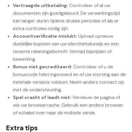
Vertraagde uitbetaling:
Controleer of al uw
documenten zijn goedgekeurd. De verwerkingstijd
kan langer duren tijdens drukke periodes of als er
extra controles nodig zijn.
Accountverificatie mislukt:
Upload opnieuw
duidelijke kopieën van uw identiteitsbewijs en een
recente rekeningafschrift. Vermijd bijsnijden of
bewerking.
Bonus niet gecrediteerd:
Controleer of u de
bonuscode hebt ingevoerd en of uw storting aan de
minimale vereiste voldoet. Neem anders contact op
met de ondersteuning.
Spel crasht of laadt niet:
Vernieuw de pagina of
wis uw browsercache. Gebruik een andere browser
of schakel over naar de mobiele versie.
Extra tips