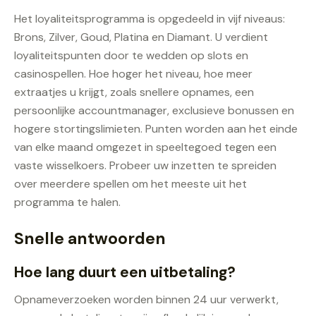
Het loyaliteitsprogramma is opgedeeld in vijf niveaus:
Brons, Zilver, Goud, Platina en Diamant. U verdient
loyaliteitspunten door te wedden op slots en
casinospellen. Hoe hoger het niveau, hoe meer
extraatjes u krijgt, zoals snellere opnames, een
persoonlijke accountmanager, exclusieve bonussen en
hogere stortingslimieten. Punten worden aan het einde
van elke maand omgezet in speeltegoed tegen een
vaste wisselkoers. Probeer uw inzetten te spreiden
over meerdere spellen om het meeste uit het
programma te halen.
Snelle antwoorden
Hoe lang duurt een uitbetaling?
Opnameverzoeken worden binnen 24 uur verwerkt,