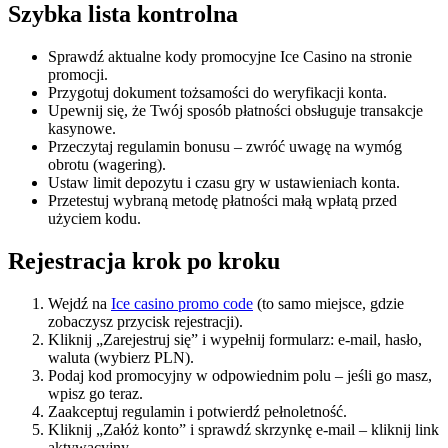
Szybka lista kontrolna
Sprawdź aktualne kody promocyjne Ice Casino na stronie
promocji.
Przygotuj dokument tożsamości do weryfikacji konta.
Upewnij się, że Twój sposób płatności obsługuje transakcje
kasynowe.
Przeczytaj regulamin bonusu – zwróć uwagę na wymóg
obrotu (wagering).
Ustaw limit depozytu i czasu gry w ustawieniach konta.
Przetestuj wybraną metodę płatności małą wpłatą przed
użyciem kodu.
Rejestracja krok po kroku
Wejdź na
Ice casino promo code
(to samo miejsce, gdzie
zobaczysz przycisk rejestracji).
Kliknij „Zarejestruj się” i wypełnij formularz: e-mail, hasło,
waluta (wybierz PLN).
Podaj kod promocyjny w odpowiednim polu – jeśli go masz,
wpisz go teraz.
Zaakceptuj regulamin i potwierdź pełnoletność.
Kliknij „Załóż konto” i sprawdź skrzynkę e-mail – kliknij link
aktywacyjny.