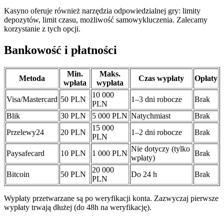
Kasyno oferuje również narzędzia odpowiedzialnej gry: limity
depozytów, limit czasu, możliwość samowykluczenia. Zalecamy
korzystanie z tych opcji.
Bankowość i płatności
Min.
Maks.
Metoda
Czas wypłaty
Opłaty
wpłata
wypłata
10 000
Visa/Mastercard
50 PLN
1–3 dni robocze
Brak
PLN
Blik
30 PLN
5 000 PLN
Natychmiast
Brak
15 000
Przelewy24
20 PLN
1–2 dni robocze
Brak
PLN
Nie dotyczy (tylko
Paysafecard
10 PLN
1 000 PLN
Brak
wpłaty)
20 000
Bitcoin
50 PLN
Do 24 h
Brak
PLN
Wypłaty przetwarzane są po weryfikacji konta. Zazwyczaj pierwsze
wypłaty trwają dłużej (do 48h na weryfikację).