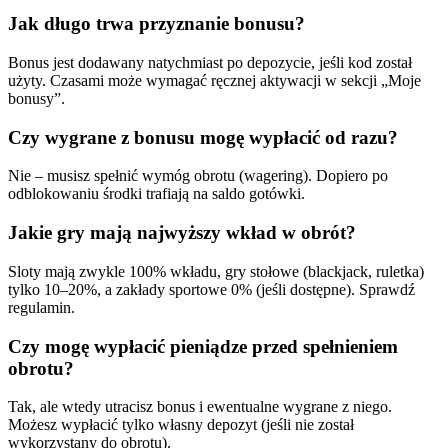
Jak długo trwa przyznanie bonusu?
Bonus jest dodawany natychmiast po depozycie, jeśli kod został
użyty. Czasami może wymagać ręcznej aktywacji w sekcji „Moje
bonusy”.
Czy wygrane z bonusu mogę wypłacić od razu?
Nie – musisz spełnić wymóg obrotu (wagering). Dopiero po
odblokowaniu środki trafiają na saldo gotówki.
Jakie gry mają najwyższy wkład w obrót?
Sloty mają zwykle 100% wkładu, gry stołowe (blackjack, ruletka)
tylko 10–20%, a zakłady sportowe 0% (jeśli dostępne). Sprawdź
regulamin.
Czy mogę wypłacić pieniądze przed spełnieniem
obrotu?
Tak, ale wtedy utracisz bonus i ewentualne wygrane z niego.
Możesz wypłacić tylko własny depozyt (jeśli nie został
wykorzystany do obrotu).