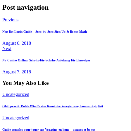
Post navigation
Previous
Nrg Bet Login Guide – Step-by-Step Sign Up & Bonus Math
August 6, 2018
Next
Nv Casino Online: Schritt-für-Schritt-Anleitung für Einsteiger
August 7, 2018
You May Also Like
Uncategorized
Ghid practic PublicWin Casino România: înregistrare, bonusuri și plăți
Uncategorized
Guide complet pour jouer sur Vegasino en ligne – astuces et bonus