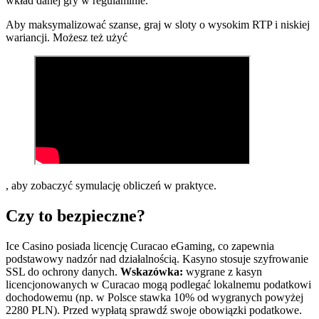
wkład danej gry w regulaminie.
Aby maksymalizować szanse, graj w sloty o wysokim RTP i niskiej
wariancji. Możesz też użyć
, aby zobaczyć symulację obliczeń w praktyce.
Czy to bezpieczne?
Ice Casino posiada licencję Curacao eGaming, co zapewnia
podstawowy nadzór nad działalnością. Kasyno stosuje szyfrowanie
SSL do ochrony danych.
Wskazówka:
wygrane z kasyn
licencjonowanych w Curacao mogą podlegać lokalnemu podatkowi
dochodowemu (np. w Polsce stawka 10% od wygranych powyżej
2280 PLN). Przed wypłatą sprawdź swoje obowiązki podatkowe.