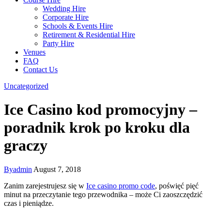
Wedding Hire
Corporate Hire
Schools & Events Hire
Retirement & Residential Hire
Party Hire
Venues
FAQ
Contact Us
Uncategorized
Ice Casino kod promocyjny –
poradnik krok po kroku dla
graczy
By
admin
August 7, 2018
Zanim zarejestrujesz się w
Ice casino promo code
, poświęć pięć
minut na przeczytanie tego przewodnika – może Ci zaoszczędzić
czas i pieniądze.