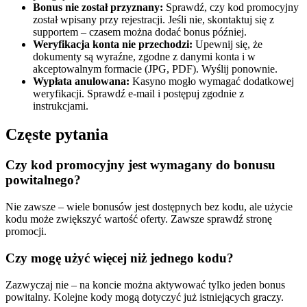
Bonus nie został przyznany:
Sprawdź, czy kod promocyjny
został wpisany przy rejestracji. Jeśli nie, skontaktuj się z
supportem – czasem można dodać bonus później.
Weryfikacja konta nie przechodzi:
Upewnij się, że
dokumenty są wyraźne, zgodne z danymi konta i w
akceptowalnym formacie (JPG, PDF). Wyślij ponownie.
Wypłata anulowana:
Kasyno mogło wymagać dodatkowej
weryfikacji. Sprawdź e-mail i postępuj zgodnie z
instrukcjami.
Częste pytania
Czy kod promocyjny jest wymagany do bonusu
powitalnego?
Nie zawsze – wiele bonusów jest dostępnych bez kodu, ale użycie
kodu może zwiększyć wartość oferty. Zawsze sprawdź stronę
promocji.
Czy mogę użyć więcej niż jednego kodu?
Zazwyczaj nie – na koncie można aktywować tylko jeden bonus
powitalny. Kolejne kody mogą dotyczyć już istniejących graczy.