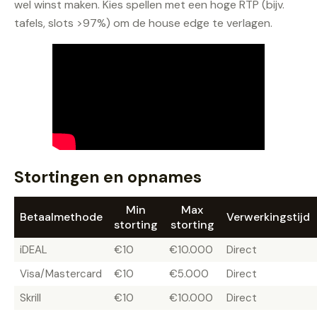
wel winst maken. Kies spellen met een hoge RTP (bijv.
tafels, slots >97%) om de house edge te verlagen.
Stortingen en opnames
Min
Max
Betaalmethode
Verwerkingstijd
storting
storting
iDEAL
€10
€10.000
Direct
Visa/Mastercard
€10
€5.000
Direct
Skrill
€10
€10.000
Direct