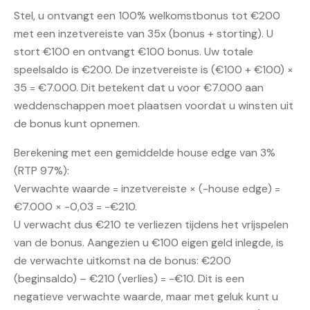
Stel, u ontvangt een 100% welkomstbonus tot €200
met een inzetvereiste van 35x (bonus + storting). U
stort €100 en ontvangt €100 bonus. Uw totale
speelsaldo is €200. De inzetvereiste is (€100 + €100) ×
35 = €7.000. Dit betekent dat u voor €7.000 aan
weddenschappen moet plaatsen voordat u winsten uit
de bonus kunt opnemen.
Berekening met een gemiddelde house edge van 3%
(RTP 97%):
Verwachte waarde = inzetvereiste × (-house edge) =
€7.000 × -0,03 = -€210.
U verwacht dus €210 te verliezen tijdens het vrijspelen
van de bonus. Aangezien u €100 eigen geld inlegde, is
de verwachte uitkomst na de bonus: €200
(beginsaldo) – €210 (verlies) = -€10. Dit is een
negatieve verwachte waarde, maar met geluk kunt u