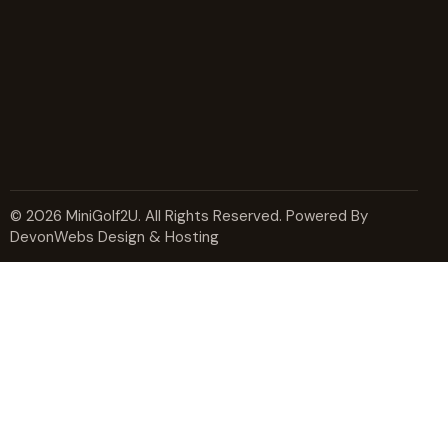
© 2026 MiniGolf2U. All Rights Reserved. Powered By
DevonWebs Design & Hosting