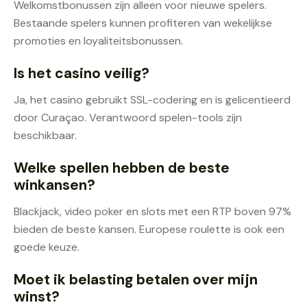
Welkomstbonussen zijn alleen voor nieuwe spelers.
Bestaande spelers kunnen profiteren van wekelijkse
promoties en loyaliteitsbonussen.
Is het casino veilig?
Ja, het casino gebruikt SSL-codering en is gelicentieerd
door Curaçao. Verantwoord spelen-tools zijn
beschikbaar.
Welke spellen hebben de beste
winkansen?
Blackjack, video poker en slots met een RTP boven 97%
bieden de beste kansen. Europese roulette is ook een
goede keuze.
Moet ik belasting betalen over mijn
winst?