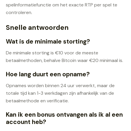
spelinformatiefunctie om het exacte RTP per spel te
controleren.
Snelle antwoorden
Wat is de minimale storting?
De minimale storting is €10 voor de meeste
betaalmethoden, behalve Bitcoin waar €20 minimaal is.
Hoe lang duurt een opname?
Opnames worden binnen 24 uur verwerkt, maar de
totale tijd kan 1-3 werkdagen zijn afhankelijk van de
betaalmethode en verificatie.
Kan ik een bonus ontvangen als ik al een
account heb?