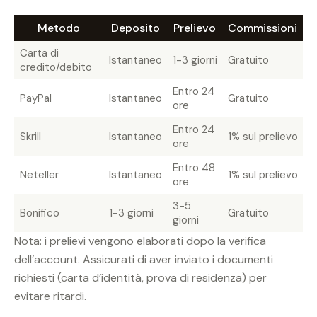
Metodo
Deposito
Prelievo
Commissioni
Carta di
Istantaneo
1-3 giorni
Gratuito
credito/debito
Entro 24
PayPal
Istantaneo
Gratuito
ore
Entro 24
Skrill
Istantaneo
1% sul prelievo
ore
Entro 48
Neteller
Istantaneo
1% sul prelievo
ore
3-5
Bonifico
1-3 giorni
Gratuito
giorni
Nota: i prelievi vengono elaborati dopo la verifica
dell’account. Assicurati di aver inviato i documenti
richiesti (carta d’identità, prova di residenza) per
evitare ritardi.