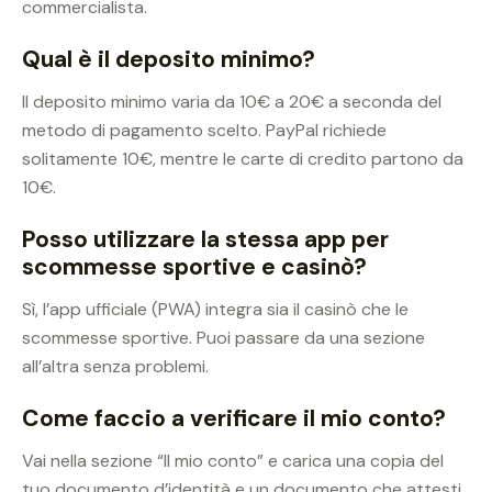
commercialista.
Qual è il deposito minimo?
Il deposito minimo varia da 10€ a 20€ a seconda del
metodo di pagamento scelto. PayPal richiede
solitamente 10€, mentre le carte di credito partono da
10€.
Posso utilizzare la stessa app per
scommesse sportive e casinò?
Sì, l’app ufficiale (PWA) integra sia il casinò che le
scommesse sportive. Puoi passare da una sezione
all’altra senza problemi.
Come faccio a verificare il mio conto?
Vai nella sezione “Il mio conto” e carica una copia del
tuo documento d’identità e un documento che attesti