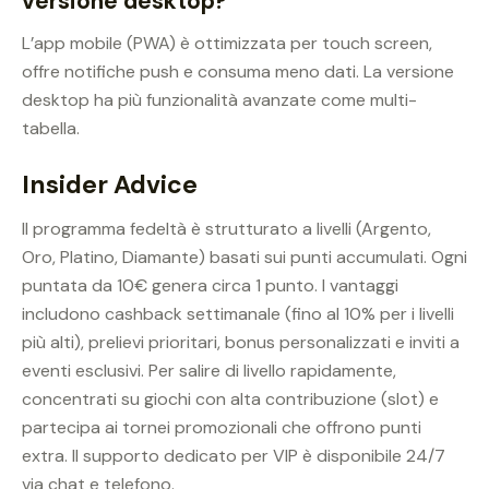
versione desktop?
L’app mobile (PWA) è ottimizzata per touch screen,
offre notifiche push e consuma meno dati. La versione
desktop ha più funzionalità avanzate come multi-
tabella.
Insider Advice
Il programma fedeltà è strutturato a livelli (Argento,
Oro, Platino, Diamante) basati sui punti accumulati. Ogni
puntata da 10€ genera circa 1 punto. I vantaggi
includono cashback settimanale (fino al 10% per i livelli
più alti), prelievi prioritari, bonus personalizzati e inviti a
eventi esclusivi. Per salire di livello rapidamente,
concentrati su giochi con alta contribuzione (slot) e
partecipa ai tornei promozionali che offrono punti
extra. Il supporto dedicato per VIP è disponibile 24/7
via chat e telefono.