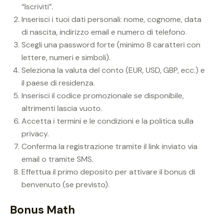
“Iscriviti”.
Inserisci i tuoi dati personali: nome, cognome, data
di nascita, indirizzo email e numero di telefono.
Scegli una password forte (minimo 8 caratteri con
lettere, numeri e simboli).
Seleziona la valuta del conto (EUR, USD, GBP, ecc.) e
il paese di residenza.
Inserisci il codice promozionale se disponibile,
altrimenti lascia vuoto.
Accetta i termini e le condizioni e la politica sulla
privacy.
Conferma la registrazione tramite il link inviato via
email o tramite SMS.
Effettua il primo deposito per attivare il bonus di
benvenuto (se previsto).
Bonus Math