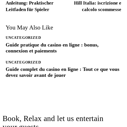
Anleitung: Praktischer
Hill Italia: iscrizione e
Leitfaden für Spieler
calcolo scommesse
You May Also Like
UNCATEGORIZED
Guide pratique du casino en ligne : bonus,
connexion et paiements
UNCATEGORIZED
Guide complet du casino en ligne : Tout ce que vous
devez savoir avant de jouer
Book, Relax and let us entertain