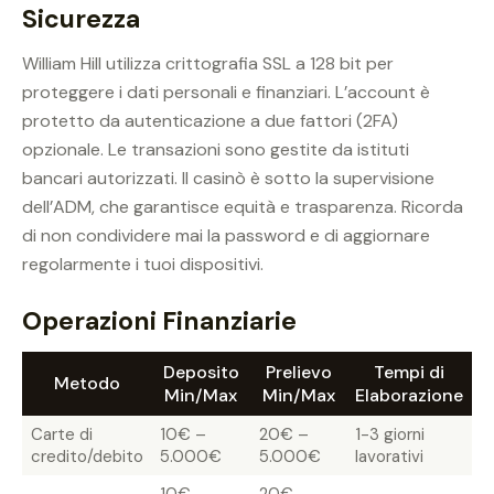
Sicurezza
William Hill utilizza crittografia SSL a 128 bit per
proteggere i dati personali e finanziari. L’account è
protetto da autenticazione a due fattori (2FA)
opzionale. Le transazioni sono gestite da istituti
bancari autorizzati. Il casinò è sotto la supervisione
dell’ADM, che garantisce equità e trasparenza. Ricorda
di non condividere mai la password e di aggiornare
regolarmente i tuoi dispositivi.
Operazioni Finanziarie
Deposito
Prelievo
Tempi di
Metodo
Min/Max
Min/Max
Elaborazione
Carte di
10€ –
20€ –
1-3 giorni
credito/debito
5.000€
5.000€
lavorativi