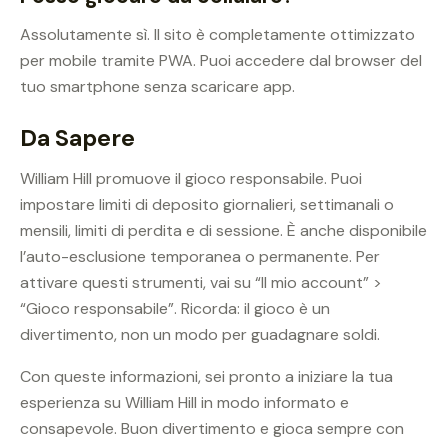
Assolutamente sì. Il sito è completamente ottimizzato
per mobile tramite PWA. Puoi accedere dal browser del
tuo smartphone senza scaricare app.
Da Sapere
William Hill promuove il gioco responsabile. Puoi
impostare limiti di deposito giornalieri, settimanali o
mensili, limiti di perdita e di sessione. È anche disponibile
l’auto-esclusione temporanea o permanente. Per
attivare questi strumenti, vai su “Il mio account” >
“Gioco responsabile”. Ricorda: il gioco è un
divertimento, non un modo per guadagnare soldi.
Con queste informazioni, sei pronto a iniziare la tua
esperienza su William Hill in modo informato e
consapevole. Buon divertimento e gioca sempre con