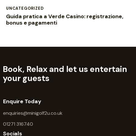
UNCATEGORIZED
Guida pratica a Verde Casino: registrazione,
bonus e pagamenti
Book, Relax and let us entertain
your guests
Enquire Today
enquiries@minigolf2u.co.uk
01271 316740
Socials