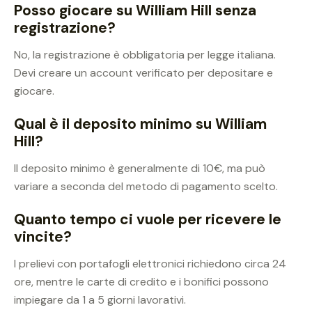
Posso giocare su William Hill senza
registrazione?
No, la registrazione è obbligatoria per legge italiana.
Devi creare un account verificato per depositare e
giocare.
Qual è il deposito minimo su William
Hill?
Il deposito minimo è generalmente di 10€, ma può
variare a seconda del metodo di pagamento scelto.
Quanto tempo ci vuole per ricevere le
vincite?
I prelievi con portafogli elettronici richiedono circa 24
ore, mentre le carte di credito e i bonifici possono
impiegare da 1 a 5 giorni lavorativi.